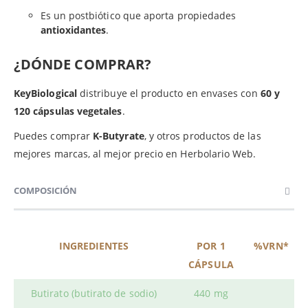
Es un postbiótico que aporta propiedades
antioxidantes
.
¿DÓNDE COMPRAR?
KeyBiological
distribuye el producto en envases con
60 y
120 cápsulas vegetales
.
Puedes comprar
K-Butyrate
, y otros productos de las
mejores marcas, al mejor precio en Herbolario Web.
COMPOSICIÓN
INGREDIENTES
POR 1
%VRN*
CÁPSULA
Butirato (butirato de sodio)
440 mg