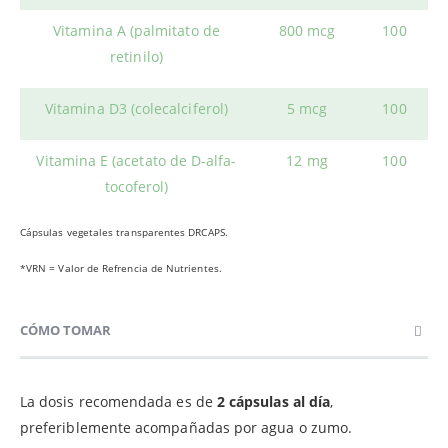
Vitamina A (palmitato de
800 mcg
100
retinilo)
Vitamina D3 (colecalciferol)
5 mcg
100
Vitamina E (acetato de D-alfa-
12 mg
100
tocoferol)
Cápsulas vegetales transparentes DRCAPS.
*VRN = Valor de Refrencia de Nutrientes.
CÓMO TOMAR
La dosis recomendada es de
2 cápsulas al día
,
preferiblemente acompañadas por agua o zumo.