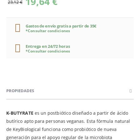
19,64 €
23,12 €
Gastos de envío gratis a partir de 35€
*Consultar condiciones
Entrega en 24/72 horas
*Consultar condiciones
PROPIEDADES
K-BUTYRATE
es un postbiótico diseñado a partir de ácido
butírico apto para personas veganas. Esta fórmula natural
de KeyBiological funciona como probiótico de nueva
generación para el apoyo regular de la microbiota