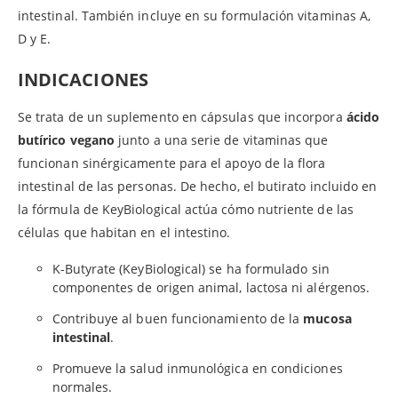
intestinal. También incluye en su formulación vitaminas A,
D y E.
INDICACIONES
Se trata de un suplemento en cápsulas que incorpora
ácido
butírico vegano
junto a una serie de vitaminas que
funcionan sinérgicamente para el apoyo de la flora
intestinal de las personas. De hecho, el butirato incluido en
la fórmula de KeyBiological actúa cómo nutriente de las
células que habitan en el intestino.
K-Butyrate (KeyBiological) se ha formulado sin
componentes de origen animal, lactosa ni alérgenos.
Contribuye al buen funcionamiento de la
mucosa
intestinal
.
Promueve la salud inmunológica en condiciones
normales.