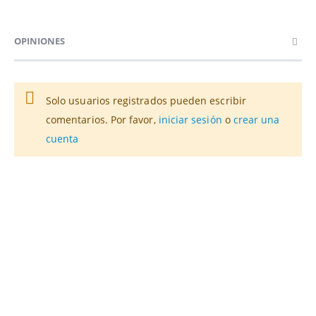
OPINIONES
Solo usuarios registrados pueden escribir
comentarios. Por favor,
iniciar sesión
o
crear una
cuenta