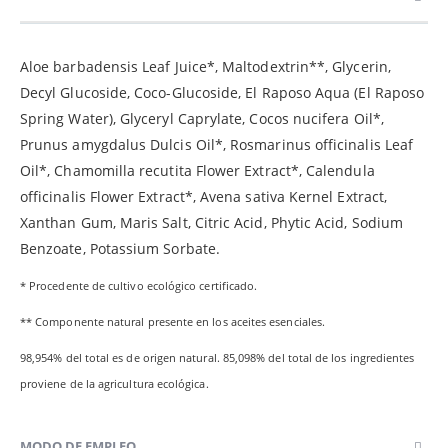
Aloe barbadensis Leaf Juice*, Maltodextrin**, Glycerin,
Decyl Glucoside, Coco-Glucoside, El Raposo Aqua (El Raposo
Spring Water), Glyceryl Caprylate, Cocos nucifera Oil*,
Prunus amygdalus Dulcis Oil*, Rosmarinus officinalis Leaf
Oil*, Chamomilla recutita Flower Extract*, Calendula
officinalis Flower Extract*, Avena sativa Kernel Extract,
Xanthan Gum, Maris Salt, Citric Acid, Phytic Acid, Sodium
Benzoate, Potassium Sorbate.
* Procedente de cultivo ecológico certificado.
** Componente natural presente en los aceites esenciales.
98,954% del total es de origen natural. 85,098% del total de los ingredientes
proviene de la agricultura ecológica.
MODO DE EMPLEO