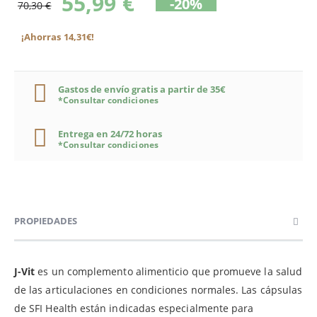
55,99 €
-20%
70,30 €
¡Ahorras 14,31€!
Gastos de envío gratis a partir de 35€
*Consultar condiciones
Entrega en 24/72 horas
*Consultar condiciones
PROPIEDADES
J-Vit
es un complemento alimenticio que promueve la salud
de las articulaciones en condiciones normales. Las cápsulas
de SFI Health están indicadas especialmente para