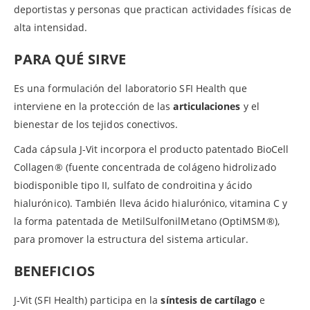
deportistas y personas que practican actividades físicas de
alta intensidad.
PARA QUÉ SIRVE
Es una formulación del laboratorio SFI Health que
interviene en la protección de las
articulaciones
y el
bienestar de los tejidos conectivos.
Cada cápsula J-Vit incorpora el producto patentado BioCell
Collagen® (fuente concentrada de colágeno hidrolizado
biodisponible tipo II, sulfato de condroitina y ácido
hialurónico). También lleva ácido hialurónico, vitamina C y
la forma patentada de MetilSulfonilMetano (OptiMSM®),
para promover la estructura del sistema articular.
BENEFICIOS
J-Vit (SFI Health) participa en la
síntesis de cartílago
e