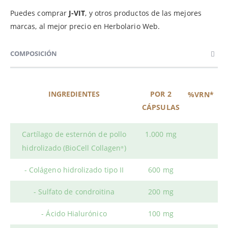
Puedes comprar
J-VIT
, y otros productos de las mejores
marcas, al mejor precio en Herbolario Web.
COMPOSICIÓN
INGREDIENTES
POR 2
%VRN*
CÁPSULAS
Cartílago de esternón de pollo
1.000 mg
hidrolizado (BioCell Collagen
)
®
- Colágeno hidrolizado tipo II
600 mg
- Sulfato de condroitina
200 mg
- Ácido Hialurónico
100 mg