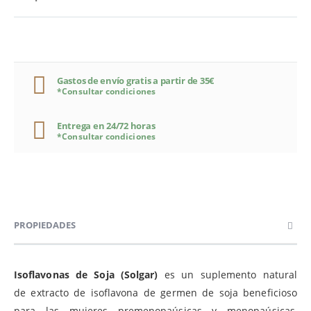
Gastos de envío gratis a partir de 35€
*Consultar condiciones
Entrega en 24/72 horas
*Consultar condiciones
PROPIEDADES
Isoflavonas de Soja (Solgar)
es un suplemento natural
de extracto de isoflavona de germen de soja beneficioso
para las mujeres premenopaúsicas y menopaúsicas,