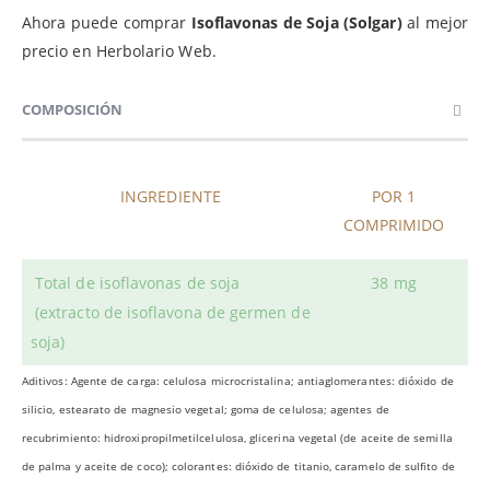
Ahora puede comprar
Isoflavonas de Soja (Solgar)
al mejor
precio en Herbolario Web.
COMPOSICIÓN
INGREDIENTE
POR 1
COMPRIMIDO
Total de isoflavonas de soja
38 mg
(extracto de isoflavona de germen de
soja)
Aditivos: Agente de carga: celulosa microcristalina; antiaglomerantes: dióxido de
silicio, estearato de magnesio vegetal; goma de celulosa; agentes de
recubrimiento: hidroxipropilmetilcelulosa, glicerina vegetal (de aceite de semilla
de palma y aceite de coco); colorantes: dióxido de titanio, caramelo de sulfito de