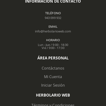
INFORMACIÓN DE CONTACTO
TELÉFONO
943 099 932
EMAIL
info@herbolarioweb.com
HORARIO
Lun - Jue / 9:00 - 18:30
Vie / 9:00 - 17:30
ÁREA PERSONAL
Contáctanos
Mi Cuenta
Iniciar Sesión
HERBOLARIO WEB
Términos y Condiciones