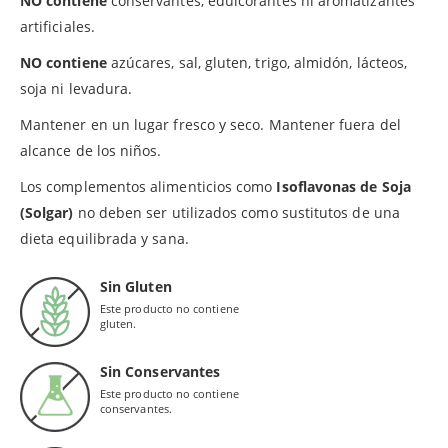
NO contiene
conservantes, edulcorantes ni aromatizantes
artificiales.
NO contiene
azúcares, sal, gluten, trigo, almidón, lácteos,
soja ni levadura.
Mantener en un lugar fresco y seco. Mantener fuera del
alcance de los niños.
Los complementos alimenticios como
Isoflavonas de Soja
(Solgar)
no deben ser utilizados como sustitutos de una
dieta equilibrada y sana.
Sin Gluten
Este producto no contiene
gluten.
Sin Conservantes
Este producto no contiene
conservantes.