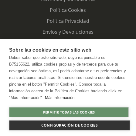
Política Cookies
Política Privacidad
Envíos y Devoluciones
Sobre las cookies en este sitio web
Debes saber que este sitio web, cuyo responsable es
B75155622, utiliza cookies propias y de terceros para que tu
navegación sea óptima, así podrá adaptarse a tus preferencias y
realizar labores analíticas. Si consientes nuestro uso de cookies
pincha en el botón "Permitir Cookies". Conoce toda la
información acerca de la Política de Cookies haciendo click en
"Más información".
Más información
HerbolarioWeb © 2026. All Rights Reserved
PERMITIR TODAS LAS COOKIES
AGOTADO
CONFIGURACIÓN DE COOKIES