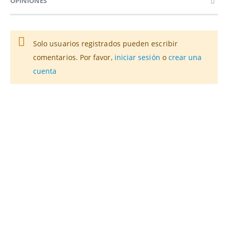
OPINIONES
Solo usuarios registrados pueden escribir
comentarios. Por favor,
iniciar sesión
o
crear una
cuenta