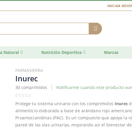
INICIAR SESIÓ
a Natural
Nutrición Deportiva
Marcas
FARMASIERRA
Inurec
30 comprimidos
Notificarme cuando este producto vuel
Protege tu sistema urinario con los comprimidos
Inurec
d
alimenticio elaborado a base de arándano rojo americano
Proantocianidinas (PAC). Es un compuesto que apoya la re
pared de las vías urinarias, mejorando así el bienestar del