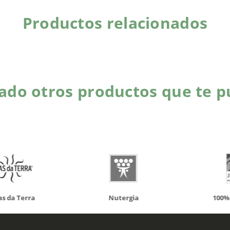
Productos relacionados
do otros productos que te p
da Terra
Nutergia
100% N