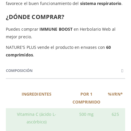
favorece el buen funcionamiento del
sistema respiratorio
.
¿DÓNDE COMPRAR?
Puedes comprar
IMMUNE BOOST
en Herbolario Web al
mejor precio.
NATURE'S PLUS vende el producto en envases con
60
comprimidos
.
COMPOSICIÓN
INGREDIENTES
POR 1
%VRN*
COMPRIMIDO
Vitamina C (ácido L-
500 mg
625
ascórbico)