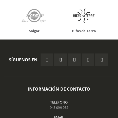
Solgar
Hifas da Terra
SÍGUENOS EN
INFORMACIÓN DE CONTACTO
TELÉFONO
943 099 932
EMAIL