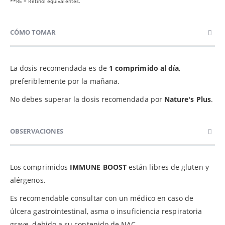
**RE = Retinol equivalentes.
CÓMO TOMAR
La dosis recomendada es de
1 comprimido al día
,
preferiblemente por la mañana.
No debes superar la dosis recomendada por
Nature's Plus
.
OBSERVACIONES
Los comprimidos
IMMUNE BOOST
están libres de gluten y
alérgenos.
Es recomendable consultar con un médico en caso de
úlcera gastrointestinal, asma o insuficiencia respiratoria
grave, debido a su contenido de NAC.