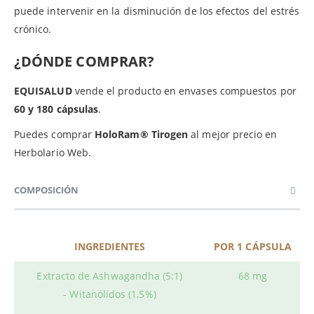
puede intervenir en la disminución de los efectos del estrés
crónico.
¿DÓNDE COMPRAR?
EQUISALUD
vende el producto en envases compuestos por
60 y 180 cápsulas
.
Puedes comprar
HoloRam® Tirogen
al mejor precio en
Herbolario Web.
COMPOSICIÓN
INGREDIENTES
POR 1 CÁPSULA
Extracto de Ashwagandha (5:1)
68 mg
- Witanólidos (1,5%)