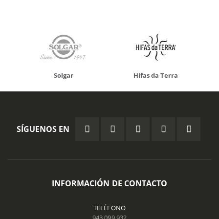
Solgar
Hifas da Terra
SÍGUENOS EN
INFORMACIÓN DE CONTACTO
TELÉFONO
943 099 932