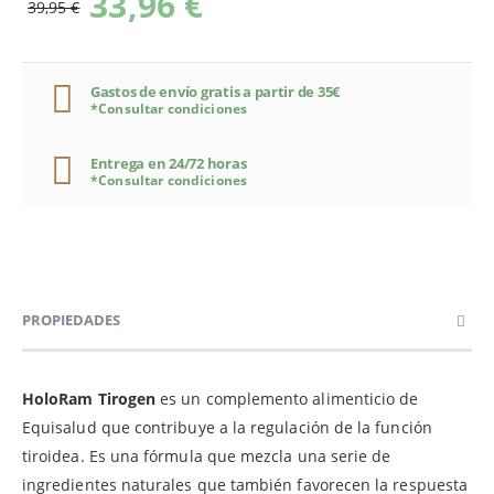
33,96 €
39,95 €
Gastos de envío gratis a partir de 35€
*Consultar condiciones
Entrega en 24/72 horas
*Consultar condiciones
PROPIEDADES
HoloRam Tirogen
es un complemento alimenticio de
Equisalud que contribuye a la regulación de la función
tiroidea. Es una fórmula que mezcla una serie de
ingredientes naturales que también favorecen la respuesta