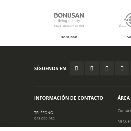
Bonusan
Solgar
SÍGUENOS EN
INFORMACIÓN DE CONTACTO
ÁREA
Contác
TELÉFONO
943 099 932
Mi Cue
EMAIL