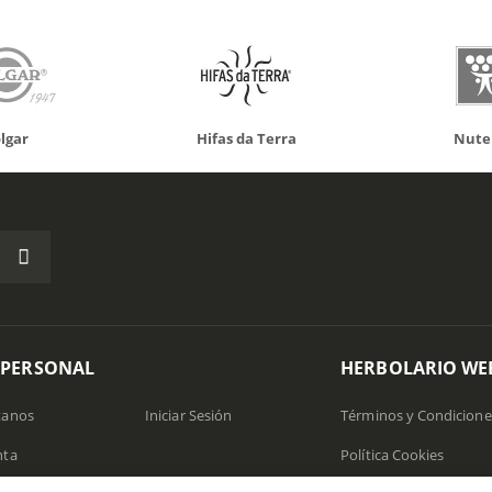
Hifas da Terra
Nutergia
 PERSONAL
HERBOLARIO WE
tanos
Iniciar Sesión
Términos y Condicione
nta
Política Cookies