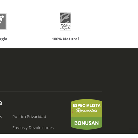
100% Natural
Solaray
B
s
Política Privacidad
Envíos y Devoluciones