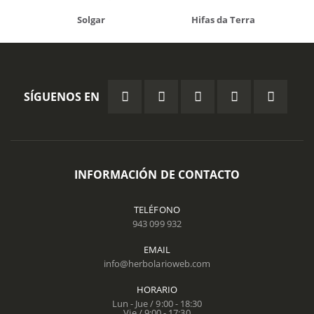
Solgar
Hifas da Terra
SÍGUENOS EN
INFORMACIÓN DE CONTACTO
TELÉFONO
943 099 932
EMAIL
info@herbolarioweb.com
HORARIO
Lun - Jue / 9:00 - 18:30
Vie / 9:00 - 17:30