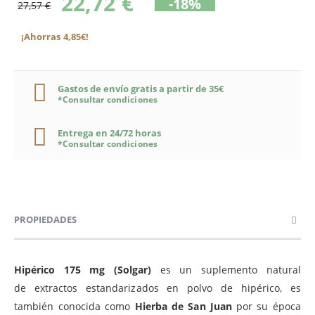
22,72 €
-18%
27,57 €
¡Ahorras 4,85€!
Gastos de envío gratis a partir de 35€
*Consultar condiciones
Entrega en 24/72 horas
*Consultar condiciones
PROPIEDADES
Hipérico 175 mg (Solgar)
es un suplemento natural
de extractos estandarizados en polvo de hipérico, es
también conocida como
Hierba de San Juan
por su época