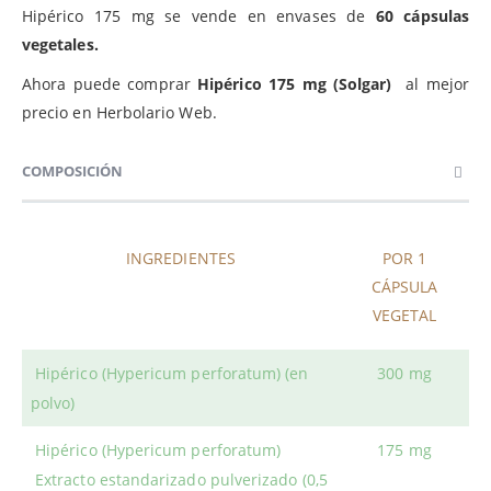
Hipérico 175 mg se vende en envases de
60 cápsulas
vegetales.
Ahora puede comprar
Hipérico 175 mg (Solgar)
al mejor
precio en Herbolario Web.
COMPOSICIÓN
INGREDIENTES
POR 1
CÁPSULA
VEGETAL
Hipérico (Hypericum perforatum)
(en
300 mg
polvo)
Hipérico (Hypericum perforatum)
175 mg
Extracto estandarizado pulverizado (0,5