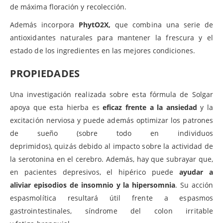
de máxima floración y recolección.
Además incorpora
PhytO2X,
que combina una serie de
antioxidantes naturales para mantener la frescura y el
estado de los ingredientes en las mejores condiciones.
PROPIEDADES
Una investigación realizada sobre esta fórmula de Solgar
apoya que esta hierba es
eficaz frente a la ansiedad
y la
excitación nerviosa y puede
además
optimizar
los patrones
de sueño (sobre todo en individuos
deprimidos),
quizás
debido al impacto sobre la actividad de
la serotonina en el cerebro. Además, hay que
subrayar
que,
en pacientes depresivos, el hipérico puede
ayudar a
aliviar
episodios
de insomnio y la hipersomnia
. Su acción
espasmolítica resultará útil frente a espasmos
gastrointestinales, síndrome del colon irritable