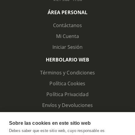
ÁREA PERSONAL
Contáctanos
Mi Cuenta
Iniciar Sesión
HERBOLARIO WEB
Términos y Condiciones
Política Cookies
Política Privacidad
Envíos y Devoluciones
Sobre las cookies en este sitio web
Debes saber que este sitio web, cuyo responsable es