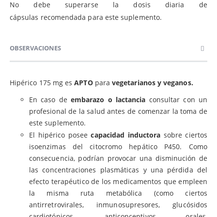
No debe superarse la dosis diaria de
cápsulas recomendada para este suplemento.
OBSERVACIONES
Hipérico 175 mg es
APTO
para
vegetarianos y veganos.
En caso de
embarazo o lactancia
consultar con un
profesional de la salud antes de comenzar la toma de
este suplemento.
El hipérico posee
capacidad inductora
sobre ciertos
isoenzimas del citocromo hepático P450. Como
consecuencia, podrían provocar una disminución de
las concentraciones plasmáticas y una pérdida del
efecto terapéutico de los medicamentos que empleen
la misma ruta metabólica (como ciertos
antirretrovirales, inmunosupresores, glucósidos
cardiotónicos, anticonceptivos orales,