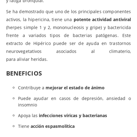
y
fatiga
bronquial.
Se ha demostrado que uno de los principales componentes
activos, la hipericina, tiene una
potente actividad antiviral
(herpes simple 1 y 2, mononucleosis y gripe) y bactericida
frente a
variados
tipos de bacterias patógenas. Este
extracto de Hipérico puede ser de ayuda en trastornos
neurovegetativos asociados al climaterio,
para
aliviar
heridas.
BENEFICIOS
Contribuye a
mejorar el estado de ánimo
Puede ayudar en casos de depresión, ansiedad o
insomnio
Apoya las
infecciones víricas y bacterianas
Tiene
acción espasmolítica