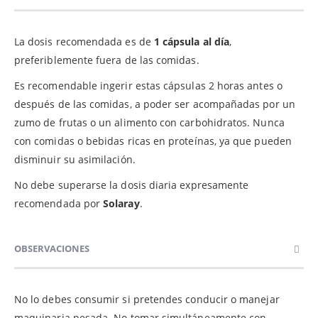
La dosis recomendada es de
1 cápsula al día
,
preferiblemente fuera de las comidas.
Es recomendable ingerir estas cápsulas 2 horas antes o
después de las comidas, a poder ser acompañadas por un
zumo de frutas o un alimento con carbohidratos. Nunca
con comidas o bebidas ricas en proteínas, ya que pueden
disminuir su asimilación.
No debe superarse la dosis diaria expresamente
recomendada por
Solaray
.
OBSERVACIONES
No lo debes consumir si pretendes conducir o manejar
maquinaria pesada. No tomar simultáneamente con