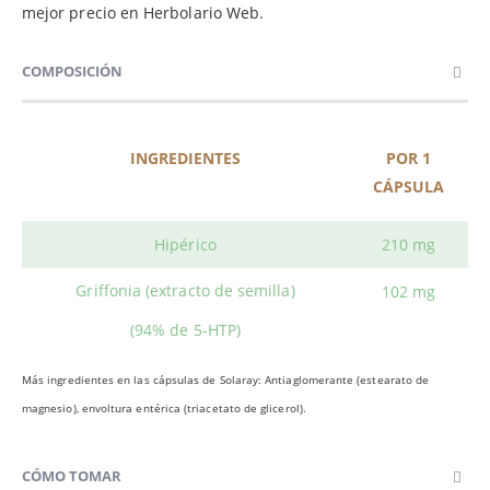
mejor precio en Herbolario Web.
COMPOSICIÓN
INGREDIENTES
POR 1
CÁPSULA
Hipérico
210 mg
Griffonia (extracto de semilla)
102 mg
(94% de 5-HTP)
Más ingredientes en las cápsulas de Solaray: Antiaglomerante (estearato de
magnesio), envoltura entérica (triacetato de glicerol).
CÓMO TOMAR