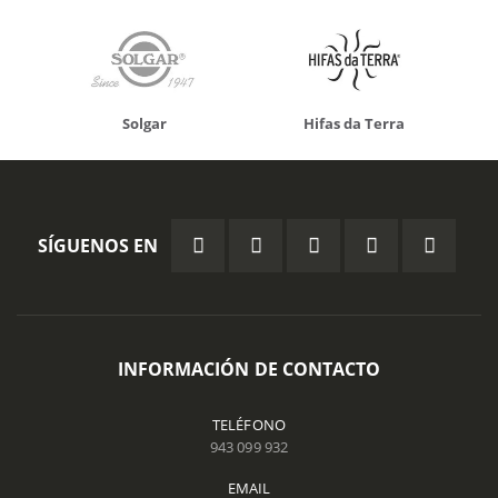
Solgar
Hifas da Terra
SÍGUENOS EN
INFORMACIÓN DE CONTACTO
TELÉFONO
943 099 932
EMAIL