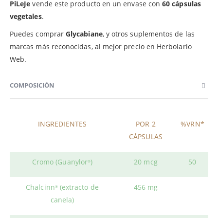
PiLeJe
vende este producto en un envase con
60 cápsulas
vegetales
.
Puedes comprar
Glycabiane
, y otros suplementos de las
marcas más reconocidas, al mejor precio en Herbolario
Web.
COMPOSICIÓN
INGREDIENTES
POR 2
%VRN*
CÁPSULAS
Cromo (Guanylor
)
20 mcg
50
®
Chalcinn
(extracto de
456 mg
®
canela)