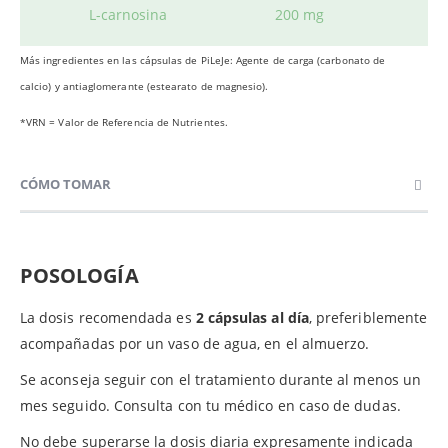
L-carnosina
200 mg
Más ingredientes en las cápsulas de PiLeJe: Agente de carga (carbonato de
calcio) y antiaglomerante (estearato de magnesio).
*VRN = Valor de Referencia de Nutrientes.
CÓMO TOMAR
POSOLOGÍA
La dosis recomendada es
2 cápsulas al día
, preferiblemente
acompañadas por un vaso de agua, en el almuerzo.
Se aconseja seguir con el tratamiento durante al menos un
mes seguido. Consulta con tu médico en caso de dudas.
No debe superarse la dosis diaria expresamente indicada