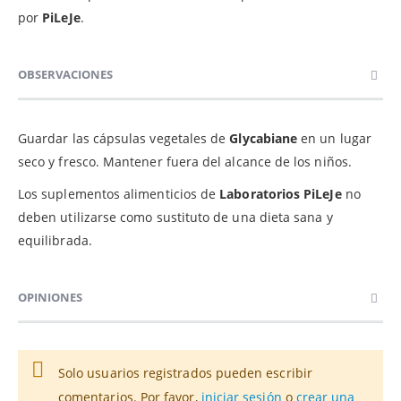
por
PiLeJe
.
OBSERVACIONES
Guardar las cápsulas vegetales de
Glycabiane
en un lugar
seco y fresco. Mantener fuera del alcance de los niños.
Los suplementos alimenticios de
Laboratorios PiLeJe
no
deben utilizarse como sustituto de una dieta sana y
equilibrada.
OPINIONES
Solo usuarios registrados pueden escribir
comentarios. Por favor,
iniciar sesión
o
crear una