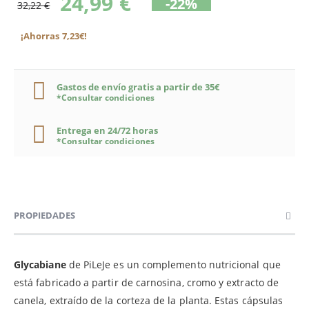
24,99 €
-22%
32,22 €
¡Ahorras 7,23€!
Gastos de envío gratis a partir de 35€
*Consultar condiciones
Entrega en 24/72 horas
*Consultar condiciones
PROPIEDADES
Glycabiane
de PiLeJe es un complemento nutricional que
está fabricado a partir de carnosina, cromo y extracto de
canela, extraído de la corteza de la planta. Estas cápsulas