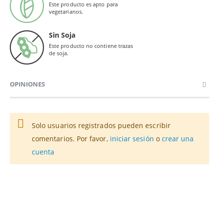
Este producto es apto para
vegetarianos.
Sin Soja
Este producto no contiene trazas
de soja.
OPINIONES
Solo usuarios registrados pueden escribir
comentarios. Por favor,
iniciar sesión
o
crear una
cuenta