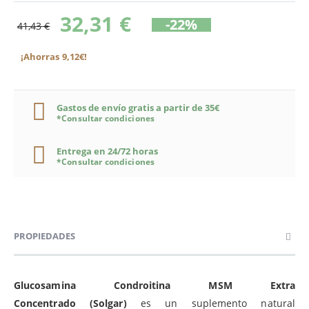
32,31 €
-22%
41,43 €
¡Ahorras 9,12€!
Gastos de envío gratis a partir de 35€
*Consultar condiciones
Entrega en 24/72 horas
*Consultar condiciones
PROPIEDADES
Glucosamina Condroitina MSM Extra
Concentrado
(Solgar)
es un suplemento natural