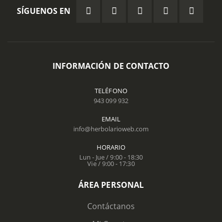
SÍGUENOS EN
INFORMACIÓN DE CONTACTO
TELÉFONO
943 099 932
EMAIL
info@herbolarioweb.com
HORARIO
Lun - Jue / 9:00 - 18:30
Vie / 9:00 - 17:30
ÁREA PERSONAL
Contáctanos