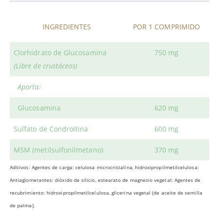
INGREDIENTES
POR 1 COMPRIMIDO
Clorhidrato de Glucosamina
750 mg
(Libre de crustáceos)
Aporta:
Glucosamina
620 mg
Sulfato de Condroitina
600 mg
MSM (metilsulfonilmetano)
370 mg
Aditivos: Agentes de carga: celulosa microcristalina, hidroxipropilmetilcelulosa:
Antiaglomerantes: dióxido de silicio, estearato de magnesio vegetal: Agentes de
recubrimiento: hidroxipropilmetilcelulosa, glicerina vegetal (de aceite de semilla
de palma).