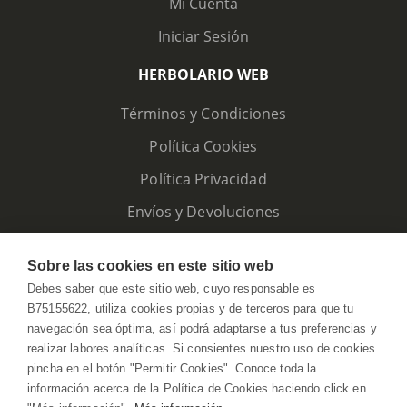
Mi Cuenta
Iniciar Sesión
HERBOLARIO WEB
Términos y Condiciones
Política Cookies
Política Privacidad
Envíos y Devoluciones
Sobre las cookies en este sitio web
Debes saber que este sitio web, cuyo responsable es
B75155622, utiliza cookies propias y de terceros para que tu
navegación sea óptima, así podrá adaptarse a tus preferencias y
realizar labores analíticas. Si consientes nuestro uso de cookies
pincha en el botón "Permitir Cookies". Conoce toda la
información acerca de la Política de Cookies haciendo click en