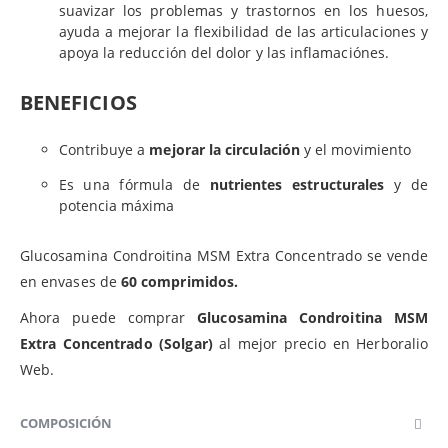
suavizar los problemas y trastornos en los huesos,
ayuda a mejorar la flexibilidad de las articulaciones y
apoya la reducción del dolor y las inflamaciónes.
BENEFICIOS
Contribuye a
mejorar la circulación
y el movimiento
Es una fórmula de
nutrientes estructurales
y de
potencia máxima
Glucosamina Condroitina MSM Extra Concentrado se vende
en envases de
60 comprimidos.
Ahora puede comprar
Glucosamina Condroitina MSM
Extra Concentrado
(Solgar)
al mejor precio en Herboralio
Web.
COMPOSICIÓN