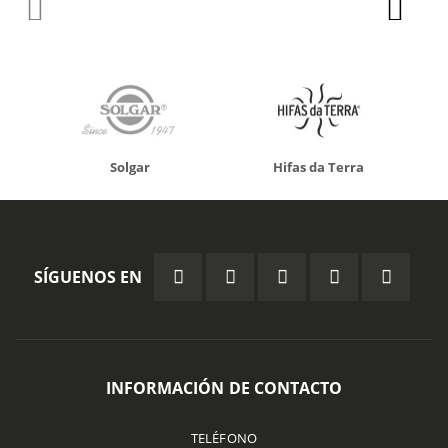
Solgar
Hifas da Terra
SÍGUENOS EN
INFORMACIÓN DE CONTACTO
TELÉFONO