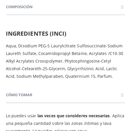
COMPOSICIÓN
INGREDIENTES (INCI)
Aqua, Disodium PEG-5 Laurylcitrate Sulfosuccinate-Sodium
Laureth Sulfate, Cocamidopropyl Betaine, Acrylates /C10-30
Alkyl Acrylates Crosspolymer, Phytosphingosine-Cetyl
Alcohol-Ceteareth-25-Glycerin, Glycyrrhizinic Acid, Lactic
Acid, Sodium Methylparaben, Quaternium 15, Parfum.
CÓMO TOMAR
Lo puedes usar
las veces que consideres necesarias
. Aplica
una pequeña cantidad sobre las zonas íntimas y lava
suavemente. Lo puedes aclarar con agua.