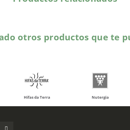
do otros productos que te p
da Terra
Nutergia
100% N