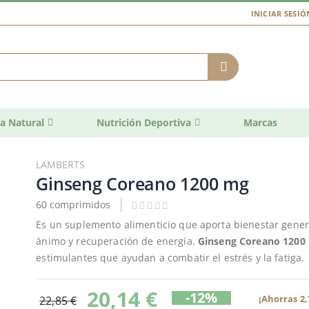
INICIAR SESIÓ
a Natural
Nutrición Deportiva
Marcas
LAMBERTS
Ginseng Coreano 1200 mg
60 comprimidos
Es un suplemento alimenticio que aporta bienestar genera
ánimo y recuperación de energía.
Ginseng Coreano 1200
estimulantes que ayudan a combatir el estrés y la fatiga.
20,14 €
-12%
¡Ahorras 2,
22,85 €