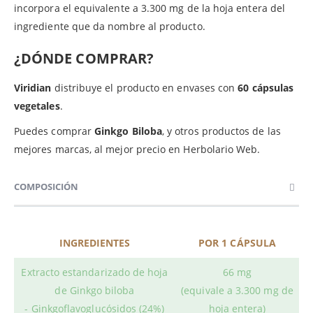
incorpora el equivalente a 3.300 mg de la hoja entera del
ingrediente que da nombre al producto.
¿DÓNDE COMPRAR?
Viridian
distribuye el producto en envases con
60 cápsulas
vegetales
.
Puedes comprar
Ginkgo Biloba
, y otros productos de las
mejores marcas, al mejor precio en Herbolario Web.
COMPOSICIÓN
INGREDIENTES
POR 1
CÁPSULA
Extracto estandarizado de hoja
66 mg
de Ginkgo biloba
(equivale a 3.300 mg de
- Ginkgoflavoglucósidos (24%)
hoja entera)