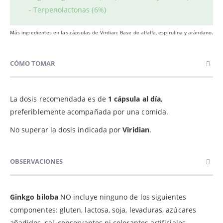
- Terpenolactonas (6%)
Más ingredientes en las cápsulas de Virdian: Base de alfalfa, espirulina y arándano.
CÓMO TOMAR
La dosis recomendada es de
1 cápsula al día
,
preferiblemente acompañada por una comida.
No superar la dosis indicada por
Viridian
.
OBSERVACIONES
Ginkgo biloba
NO incluye ninguno de los siguientes
componentes: gluten, lactosa, soja, levaduras, azúcares
añadidos, sal, conservantes ni colorantes artificiales.