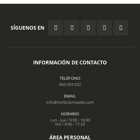
SÍGUENOS EN
INFORMACIÓN DE CONTACTO
TELÉFONO
943 099 932
EMAIL
info@herbolarioweb.com
HORARIO
Lun - Jue / 9:00 - 18:30
Vie / 9:00 - 17:30
ÁREA PERSONAL