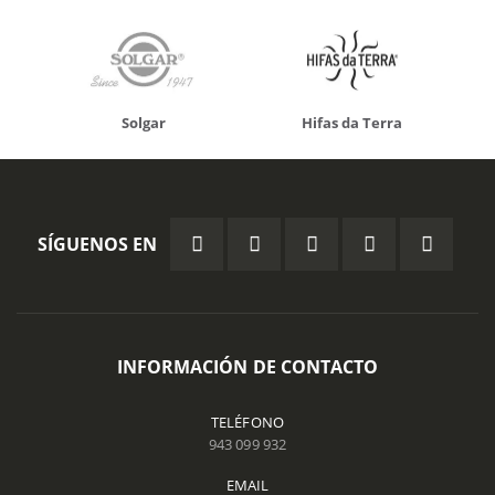
Solgar
Hifas da Terra
SÍGUENOS EN
INFORMACIÓN DE CONTACTO
TELÉFONO
943 099 932
EMAIL