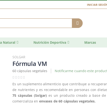
INICIAR SESIÓ
a Natural
Nutrición Deportiva
Marcas
SOLGAR
Fórmula VM
60 cápsulas vegetales
Notificarme cuando este product
Es un suplemento alimenticio que contribuye a recuperar l
de nutrientes y es recomendable en personas con dieta
75 cápsulas
(Solgar)
es un producto creado a base de 
comercializa en
envases de 60 cápsulas vegetales.