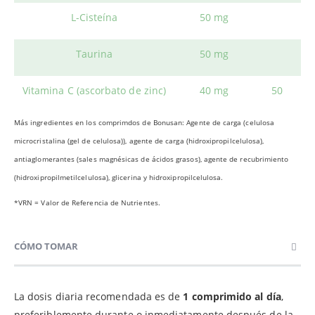
L-Cisteína
50 mg
Taurina
50 mg
Vitamina C (ascorbato de zinc)
40 mg
50
Más ingredientes en los comprimdos de Bonusan: Agente de carga (celulosa
microcristalina (gel de celulosa)), agente de carga (hidroxipropilcelulosa),
antiaglomerantes (sales magnésicas de ácidos grasos), agente de recubrimiento
(hidroxipropilmetilcelulosa), glicerina y hidroxipropilcelulosa.
*VRN = Valor de Referencia de Nutrientes.
CÓMO TOMAR
La dosis diaria recomendada es de
1 comprimido al día
,
preferiblemente durante o inmediatamente después de la