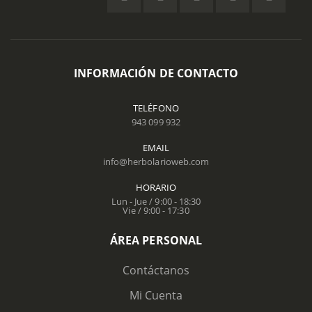
INFORMACIÓN DE CONTACTO
TELÉFONO
943 099 932
EMAIL
info@herbolarioweb.com
HORARIO
Lun - Jue / 9:00 - 18:30
Vie / 9:00 - 17:30
ÁREA PERSONAL
Contáctanos
Mi Cuenta