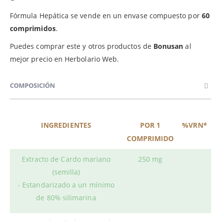
Fórmula Hepática se vende en un envase compuesto por
60
comprimidos
.
Puedes comprar este y otros productos de
Bonusan
al
mejor precio en Herbolario Web.
COMPOSICIÓN
INGREDIENTES
POR 1
%VRN*
COMPRIMIDO
Extracto de Cardo mariano
250 mg
(semilla)
- Estandarizado a un mínimo
de 80% silimarina