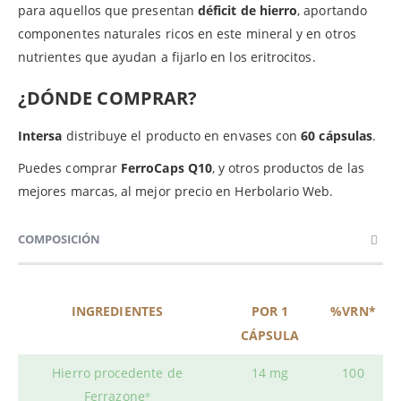
para aquellos que presentan
déficit de hierro
, aportando
componentes naturales ricos en este mineral y en otros
nutrientes que ayudan a fijarlo en los eritrocitos.
¿DÓNDE COMPRAR?
Intersa
distribuye el producto en envases con
60 cápsulas
.
Puedes comprar
FerroCaps Q10
, y otros productos de las
mejores marcas, al mejor precio en Herbolario Web.
COMPOSICIÓN
INGREDIENTES
POR 1
%VRN*
CÁPSULA
Hierro procedente de
14 mg
100
Ferrazone
®