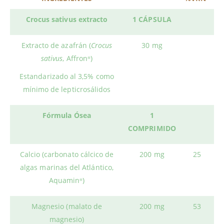
Crocus sativus extracto
1 CÁPSULA
Extracto de azafrán (
Crocus
30 mg
sativus
, Affron
)
®
Estandarizado al 3,5% como
mínimo de lepticrosálidos
Fórmula Ósea
1
COMPRIMIDO
Calcio (carbonato cálcico de
200 mg
25
algas marinas del Atlántico,
Aquamin
)
®
Magnesio (malato de
200 mg
53
magnesio)