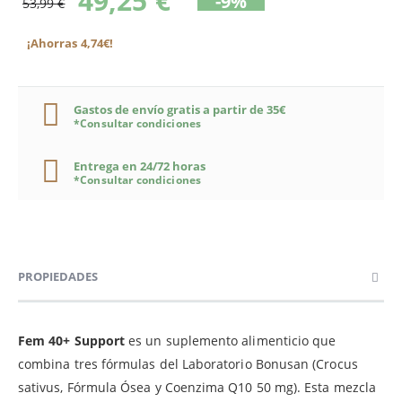
49,25 €
-9%
53,99 €
¡Ahorras 4,74€!
Gastos de envío gratis a partir de 35€
*Consultar condiciones
Entrega en 24/72 horas
*Consultar condiciones
PROPIEDADES
Fem 40+ Support
es un suplemento alimenticio que
combina tres fórmulas del Laboratorio Bonusan (Crocus
sativus, Fórmula Ósea y Coenzima Q10 50 mg). Esta mezcla