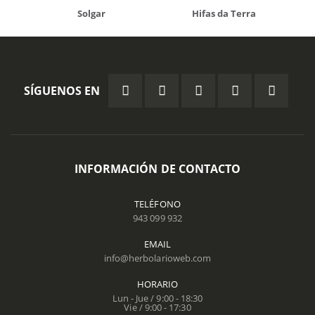
Solgar
Hifas da Terra
SÍGUENOS EN
INFORMACIÓN DE CONTACTO
TELÉFONO
943 099 932
EMAIL
info@herbolarioweb.com
HORARIO
Lun - Jue / 9:00 - 18:30
Vie / 9:00 - 17:30