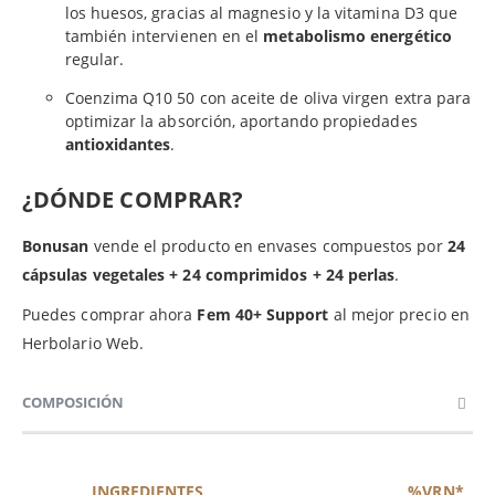
los huesos, gracias al magnesio y la vitamina D3 que
también intervienen en el
metabolismo energético
regular.
Coenzima Q10 50 con aceite de oliva virgen extra para
optimizar la absorción, aportando propiedades
antioxidantes
.
¿DÓNDE COMPRAR?
Bonusan
vende el producto en envases compuestos por
24
cápsulas vegetales + 24 comprimidos + 24 perlas
.
Puedes comprar ahora
Fem 40+ Support
al mejor precio en
Herbolario Web.
COMPOSICIÓN
INGREDIENTES
%VRN*