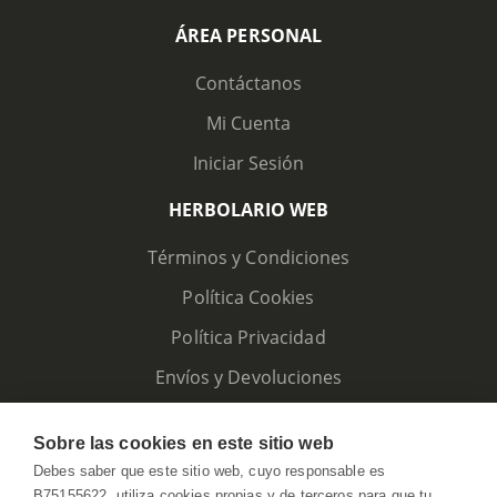
ÁREA PERSONAL
Contáctanos
Mi Cuenta
Iniciar Sesión
HERBOLARIO WEB
Términos y Condiciones
Política Cookies
Política Privacidad
Envíos y Devoluciones
Sobre las cookies en este sitio web
Debes saber que este sitio web, cuyo responsable es
B75155622, utiliza cookies propias y de terceros para que tu