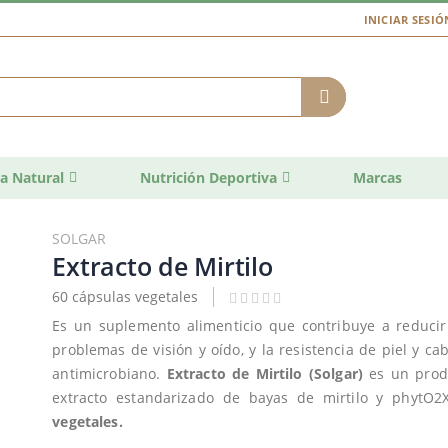
INICIAR SESIÓ
a Natural
Nutrición Deportiva
Marcas
SOLGAR
Extracto de Mirtilo
60 cápsulas vegetales
Es un suplemento alimenticio que contribuye a reducir 
problemas de visión y oído, y la resistencia de piel y ca
antimicrobiano.
Extracto de Mirtilo
(Solgar)
es un produ
extracto estandarizado de bayas de mirtilo y phytO2
vegetales.