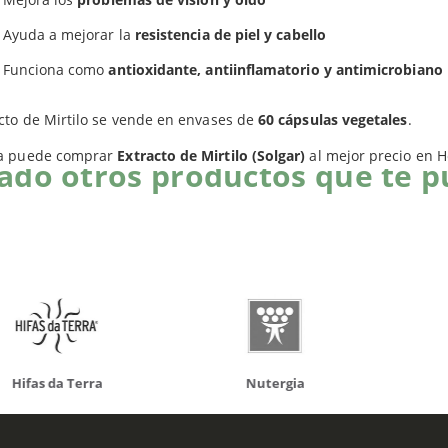
Productos relacionados
Ayuda a mejorar la
resistencia de piel y cabello
Funciona como
antioxidante, antiinflamatorio y antimicrobiano
cto de Mirtilo se vende en envases de
60 cápsulas vegetales
.
a puede comprar
Extracto de Mirtilo (Solgar)
al mejor precio en H
do otros productos que te p
da Terra
Nutergia
100% N