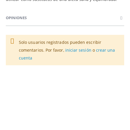
OPINIONES
Solo usuarios registrados pueden escribir
comentarios. Por favor,
iniciar sesión
o
crear una
cuenta