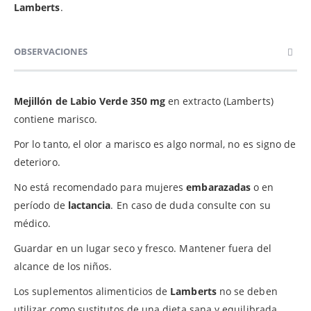
Lamberts
.
OBSERVACIONES
Mejillón de Labio Verde 350 mg
en extracto (Lamberts)
contiene marisco.
Por lo tanto, el olor a marisco es algo normal, no es signo de
deterioro.
No está recomendado para mujeres
embarazadas
o en
período de
lactancia
. En caso de duda consulte con su
médico.
Guardar en un lugar seco y fresco. Mantener fuera del
alcance de los niños.
Los suplementos alimenticios de
Lamberts
no se deben
utilizar como sustitutos de una dieta sana y equilibrada.