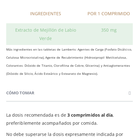
INGREDIENTES
POR 1 COMPRIMIDO
Extracto de Mejillón de Labio
350 mg
Verde
Más ingredientes en las tabletas de Lamberts: Agentes de Carga (Fosfato Dicálcico,
Celulosa Microcristalina), Agente de Recubrimiento (Hidroxipropil Metilcelulosa,
Colorantes: Dióxido de Titanio, Clorofilina de Cobre, Glicerina) y Antiaglomerantes
(Dióxido de Silicio, Ácido Esteárico y Estearato de Magnesio).
CÓMO TOMAR
La dosis recomendada es de
3 comprimidos al día
,
preferiblemente acompañados por comida.
No debe superarse la dosis expresamente indicada por