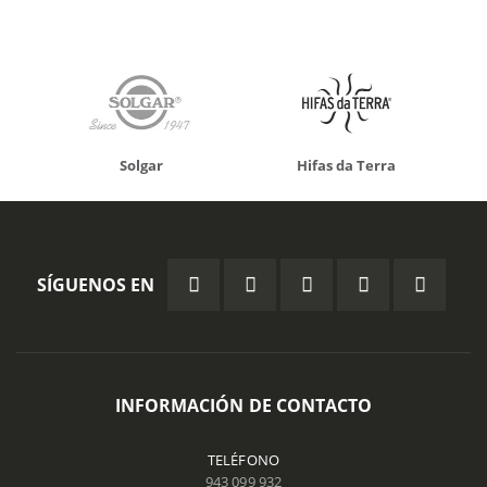
Solgar
Hifas da Terra
SÍGUENOS EN
INFORMACIÓN DE CONTACTO
TELÉFONO
943 099 932