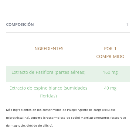
COMPOSICIÓN
INGREDIENTES
POR 1
COMPRIMIDO
Extracto de Pasiflora (partes aéreas)
160 mg
Extracto de espino blanco (sumidades
40 mg
floridas)
Más ingredientes en los comprimidos de PiLeJe: Agente de carga (celulosa
microcristalina), soporte (croscarmelosa de sodio) y antiaglomerantes (estearato
de magnesio, dióxido de silicio).