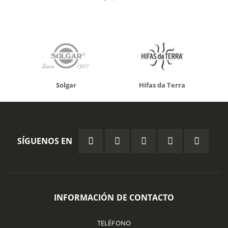
Solgar
Hifas da Terra
SÍGUENOS EN
INFORMACIÓN DE CONTACTO
TELÉFONO