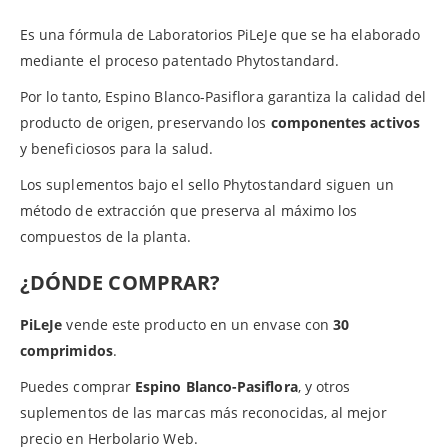
Es una fórmula de Laboratorios PiLeJe que se ha elaborado
mediante el proceso patentado Phytostandard.
Por lo tanto, Espino Blanco-Pasiflora garantiza la calidad del
producto de origen, preservando los
componentes activos
y beneficiosos para la salud.
Los suplementos bajo el sello Phytostandard siguen un
método de extracción que preserva al máximo los
compuestos de la planta.
¿DÓNDE COMPRAR?
PiLeJe
vende este producto en un envase con
30
comprimidos
.
Puedes comprar
Espino Blanco-Pasiflora
, y otros
suplementos de las marcas más reconocidas, al mejor
precio en Herbolario Web.