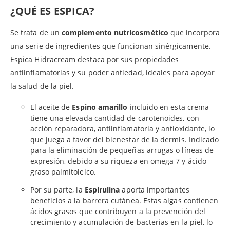
¿QUÉ ES ESPICA?
Se trata de un
complemento nutricosmético
que incorpora
una serie de ingredientes que funcionan sinérgicamente.
Espica Hidracream destaca por sus propiedades
antiinflamatorias y su poder antiedad, ideales para apoyar
la salud de la piel.
El aceite de
Espino amarillo
incluido en esta crema
tiene una elevada cantidad de carotenoides, con
acción reparadora, antiinflamatoria y antioxidante, lo
que juega a favor del bienestar de la dermis. Indicado
para la eliminación de pequeñas arrugas o líneas de
expresión, debido a su riqueza en omega 7 y ácido
graso palmitoleico.
Por su parte, la
Espirulina
aporta importantes
beneficios a la barrera cutánea. Estas algas contienen
ácidos grasos que contribuyen a la prevención del
crecimiento y acumulación de bacterias en la piel, lo