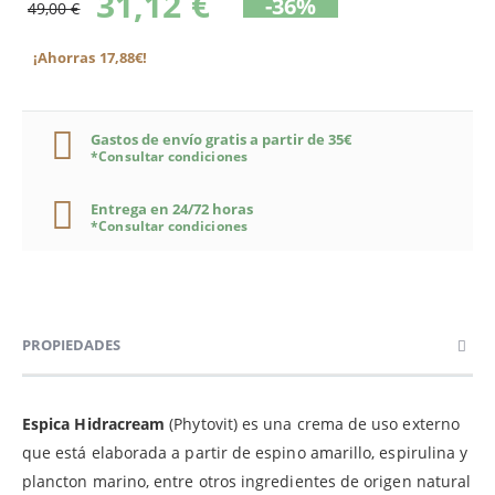
31,12 €
-36%
49,00 €
¡Ahorras 17,88€!
Gastos de envío gratis a partir de 35€
*Consultar condiciones
Entrega en 24/72 horas
*Consultar condiciones
PROPIEDADES
Espica Hidracream
(Phytovit) es una crema de uso externo
que está elaborada a partir de espino amarillo, espirulina y
plancton marino, entre otros ingredientes de origen natural