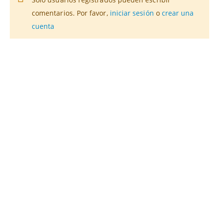
comentarios. Por favor,
iniciar sesión
o
crear una
cuenta