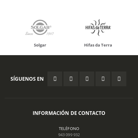
Solgar
Hifas da Terra
SÍGUENOS EN
INFORMACIÓN DE CONTACTO
TELÉFONO
943 099 932