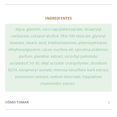
INGREDIENTES
Aqua, glycerin, coco caprylate/caprate, dicaprylyl
carbonate, cetearyl alcohol, PEG-100 stearate, glyceryl
stearate, stearic acid, triethanolamine, phenoxyethanol,
ethylhexylglycerin, cocos nucifera oil, spirulina platensis,
parfum, plankton extract, ascorbyl palmitate,
acrylates/C10-30, alkyl acrylate crosspolymer, disodium
EDTA, tocopheryl acetate, mimosa tenuiflora bark extract,
potassium sorbate, sodium benzoate, hippophae
rhamnoides extract.
CÓMO TOMAR