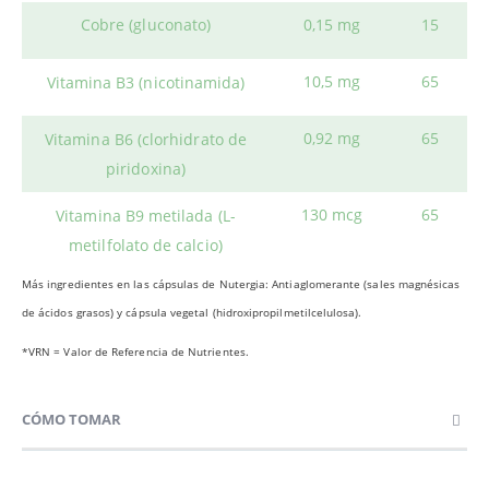
Cobre (gluconato)
0,15 mg
15
10,5 mg
65
Vitamina B3 (nicotinamida)
0,92 mg
65
Vitamina B6 (clorhidrato de
piridoxina)
130 mcg
65
Vitamina B9 metilada (L-
metilfolato de calcio)
Más ingredientes en las cápsulas de Nutergia: Antiaglomerante (sales magnésicas
de ácidos grasos) y cápsula vegetal (hidroxipropilmetilcelulosa).
*VRN = Valor de Referencia de Nutrientes.
CÓMO TOMAR