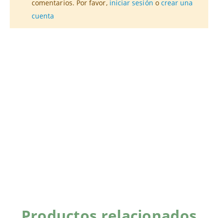
comentarios. Por favor,
iniciar sesión
o
crear una
cuenta
Productos relacionados