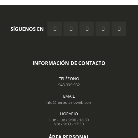
SÍGUENOS EN
INFORMACIÓN DE CONTACTO
TELÉFONO
943 099 932
EMAIL
info@herbolarioweb.com
HORARIO
Lun - Jue / 9:00 - 18:30
Vie / 9:00 - 17:30
ÁREA PERSONAL