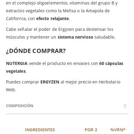
en el complejo oligoelementos, vitaminas del grupo B y
extractos vegetales como la Melisa o la Amapola de
California, con
efecto relajante
.
Cabe señalar el poder de Ergyzen para destensar los
músculos y mantener un
sistema nervioso
saludable.
¿DÓNDE COMPRAR?
NUTERGIA
vende el producto en envases con
60 cápsulas
vegetales
.
Puedes comprar
ERGYZEN
al mejor precio en Herbolario
Web.
COMPOSICIÓN
INGREDIENTES
POR 2
%VRN*