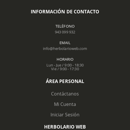
INFORMACIÓN DE CONTACTO
TELÉFONO
943 099 932
EMAIL
info@herbolarioweb.com
HORARIO
Lun - Jue / 9:00 - 18:30
Vie / 9:00 - 17:30
ÁREA PERSONAL
Contáctanos
Mi Cuenta
Iniciar Sesión
HERBOLARIO WEB