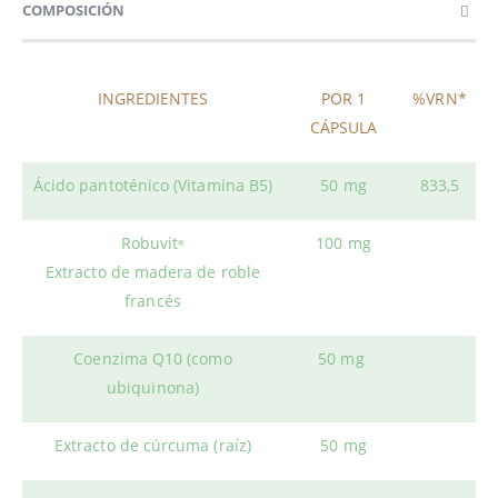
COMPOSICIÓN
INGREDIENTES
POR 1
%VRN*
CÁPSULA
Ácido pantoténico (Vitamina B5)
50 mg
833,5
Robuvit
100 mg
®
Extracto de madera de roble
francés
Coenzima Q10 (como
50 mg
ubiquinona)
Extracto de cúrcuma (raíz)
50 mg