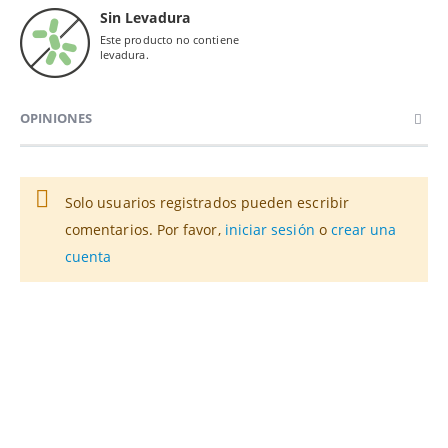
Sin Levadura
Este producto no contiene
levadura.
OPINIONES
Solo usuarios registrados pueden escribir
comentarios. Por favor,
iniciar sesión
o
crear una
cuenta