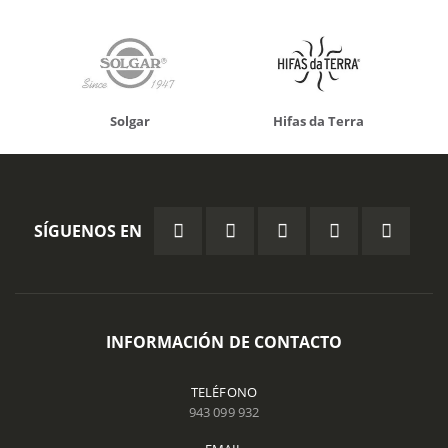
Solgar
Hifas da Terra
SÍGUENOS EN
INFORMACIÓN DE CONTACTO
TELÉFONO
943 099 932