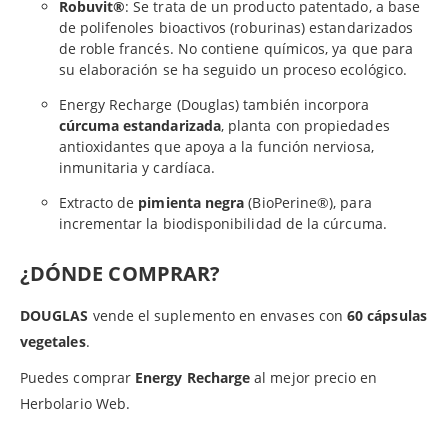
Robuvit®
: Se trata de un producto patentado, a base
de polifenoles bioactivos (roburinas) estandarizados
de roble francés. No contiene químicos, ya que para
su elaboración se ha seguido un proceso ecológico.
Energy Recharge (Douglas) también incorpora
cúrcuma estandarizada
, planta con propiedades
antioxidantes que apoya a la función nerviosa,
inmunitaria y cardíaca.
Extracto de
pimienta negra
(BioPerine®), para
incrementar la biodisponibilidad de la cúrcuma.
¿DÓNDE COMPRAR?
DOUGLAS
vende el suplemento en envases con
60 cápsulas
vegetales
.
Puedes comprar
Energy Recharge
al mejor precio en
Herbolario Web.