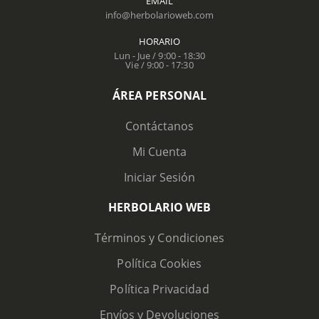
EMAIL
info@herbolarioweb.com
HORARIO
Lun - Jue / 9:00 - 18:30
Vie / 9:00 - 17:30
ÁREA PERSONAL
Contáctanos
Mi Cuenta
Iniciar Sesión
HERBOLARIO WEB
Términos y Condiciones
Política Cookies
Política Privacidad
Envíos y Devoluciones