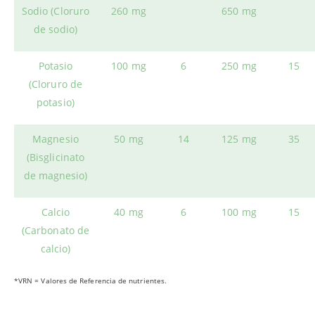
Sodio (Cloruro
260 mg
650 mg
de sodio)
Potasio
100 mg
6
250 mg
15
(Cloruro de
potasio)
Magnesio
50 mg
14
125 mg
35
(Bisglicinato
de magnesio)
Calcio
40 mg
6
100 mg
15
(Carbonato de
calcio)
*VRN = Valores de Referencia de nutrientes.