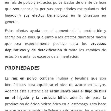
en raíz de polvo y extractos pulverizados de diente de león
que son esenciales por sus propiedades estimulantes del
hígado y sus efectos beneficiosos en la digestión en
general.
Estas plantas ayudan en el aumento de la producción y
secreción de bilis, que junto a los efectos diuréticos hacen
que sea especialmente positivo para los
procesos
depurativos y de detoxificación
durante los cambios de
estación o ante los excesos de alimentación.
PROPIEDADES
La
raíz en polvo
contiene inulina y levulina que son
beneficiosos para equilibrar el nivel de azúcar en sangre.
Además esta sustancia es
estimulante para el flujo de bilis
en el hígado y la vesícula biliar
, además de para la
producción de ácido hidroclórico en el estómago. Esto hace
que este suplemento de Solgar contribuya en los procesos