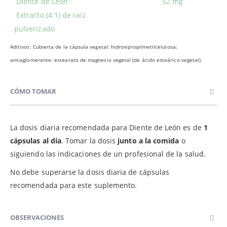
Diente de León
52 mg
Extracto (4:1) de raíz
pulverizado
Aditivos: Cubierta de la cápsula vegetal: hidroxipropilmetilcelulosa;
antiaglomerante: estearato de magnesio vegetal (de ácido esteárico vegetal).
CÓMO TOMAR
La dosis diaria recomendada para Diente de León es de
1
cápsulas al día
. Tomar la dosis
junto a la comida
o
siguiendo las indicaciones de un profesional de la salud.
No debe superarse la dosis diaria de cápsulas
recomendada para este suplemento.
OBSERVACIONES