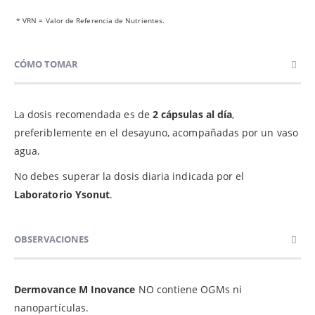
* VRN = Valor de Referencia de Nutrientes.
CÓMO TOMAR
La dosis recomendada es de
2 cápsulas al día
,
preferiblemente en el desayuno, acompañadas por un vaso
agua.
No debes superar la dosis diaria indicada por el
Laboratorio Ysonut
.
OBSERVACIONES
Dermovance M Inovance
NO contiene OGMs ni
nanopartículas.