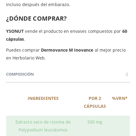
incluso después del embarazo.
¿DÓNDE COMPRAR?
YSONUT
vende el producto en envases compuestos por
60
cápsulas
.
Puedes comprar
Dermovance M Inovance
al mejor precio
en Herbolario Web.
COMPOSICIÓN
INGREDIENTES
POR 2
%VRN*
CÁPSULAS
Extracto seco de rizoma de
500 mg
Polypodium leucotomos