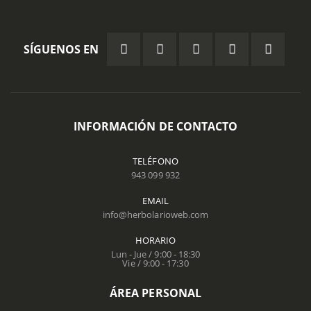
SÍGUENOS EN
INFORMACIÓN DE CONTACTO
TELÉFONO
943 099 932
EMAIL
info@herbolarioweb.com
HORARIO
Lun - Jue / 9:00 - 18:30
Vie / 9:00 - 17:30
ÁREA PERSONAL