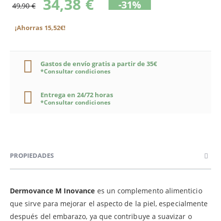
34,38 €
-31%
49,90 €
¡Ahorras 15,52€!
Gastos de envío gratis a partir de 35€
*Consultar condiciones
Entrega en 24/72 horas
*Consultar condiciones
PROPIEDADES
Dermovance M Inovance
es un complemento alimenticio
que sirve para mejorar el aspecto de la piel, especialmente
después del embarazo, ya que contribuye a suavizar o