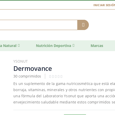
INICIAR SESIÓ
a Natural
Nutrición Deportiva
Marcas
YSONUT
Dermovance
30 comprimidos
Es un suplemento de la gama nutricosmética que está elab
borraja, vitaminas, minerales y otros nutrientes con pro
una fórmula del Laboratorio Ysonut que aporta una acción
envejecimiento saludable mediante estos comprimidos seg