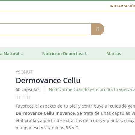
INICIAR SESIÓ
a Natural
Nutrición Deportiva
Marcas
YSONUT
Dermovance Cellu
60 cápsulas
Notificarme cuando este producto vuelva a
Favorece el aspecto de tu piel y contribuye al cuidado gen
Dermovance Cellu Inovance
. Se trata de unas cápsulas 
elaboradas a partir de extractos de frutas y plantas, col
manganeso y vitaminas B3 y C.