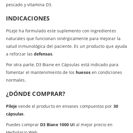
pescado y vitamina D3.
INDICACIONES
PiLeJe ha formulado este suplemento con ingredientes
naturales que funcionan sinérgicamente para mejorar la
salud inmunológica del paciente. Es un producto que ayuda
a reforzar las
defensas
.
Por otra parte, D3 Biane en Cápsulas está indicado para
fomentar el mantenimiento de los
huesos
en condiciones
normales.
¿DÓNDE COMPRAR?
Pileje
vende el producto en envases compuestos por
30
cápsulas
.
Puedes comprar
D3 Biane 1000 UI
al mejor precio en
Herbolario Web.