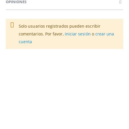
OPINIONES
Solo usuarios registrados pueden escribir
comentarios. Por favor,
iniciar sesión
o
crear una
cuenta