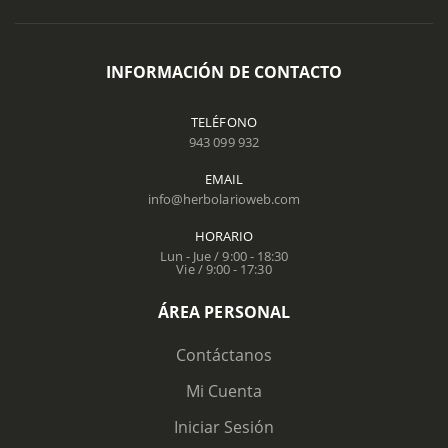
INFORMACIÓN DE CONTACTO
TELÉFONO
943 099 932
EMAIL
info@herbolarioweb.com
HORARIO
Lun - Jue / 9:00 - 18:30
Vie / 9:00 - 17:30
ÁREA PERSONAL
Contáctanos
Mi Cuenta
Iniciar Sesión