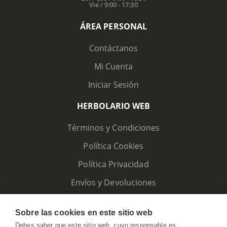
Vie / 9:00 - 17:30
ÁREA PERSONAL
Contáctanos
Mi Cuenta
Iniciar Sesión
HERBOLARIO WEB
Términos y Condiciones
Política Cookies
Política Privacidad
Envíos y Devoluciones
Sobre las cookies en este sitio web
Debes saber que este sitio web, cuyo responsable es