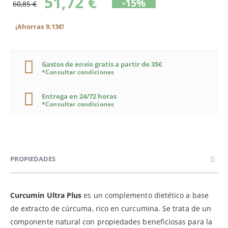
51,72 €
-15%
60,85 €
¡Ahorras 9,13€!
Gastos de envío gratis a partir de 35€
*Consultar condiciones
Entrega en 24/72 horas
*Consultar condiciones
PROPIEDADES
Curcumin Ultra Plus
es un complemento dietético a base
de extracto de cúrcuma, rico en curcumina. Se trata de un
componente natural con propiedades beneficiosas para la