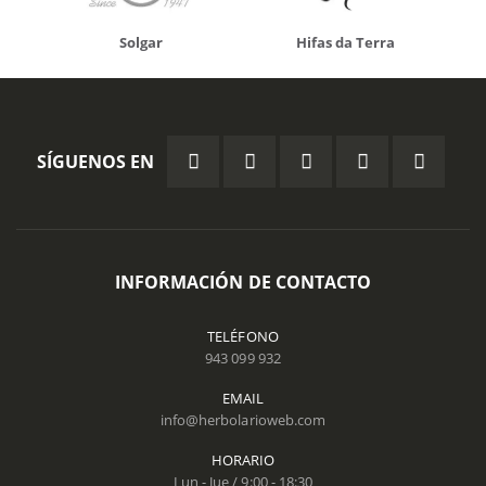
Solgar
Hifas da Terra
SÍGUENOS EN
INFORMACIÓN DE CONTACTO
TELÉFONO
943 099 932
EMAIL
info@herbolarioweb.com
HORARIO
Lun - Jue / 9:00 - 18:30