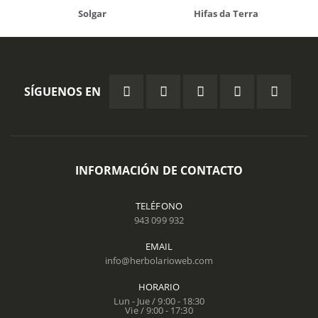
Solgar
Hifas da Terra
SÍGUENOS EN
INFORMACIÓN DE CONTACTO
TELÉFONO
943 099 932
EMAIL
info@herbolarioweb.com
HORARIO
Lun - Jue / 9:00 - 18:30
Vie / 9:00 - 17:30