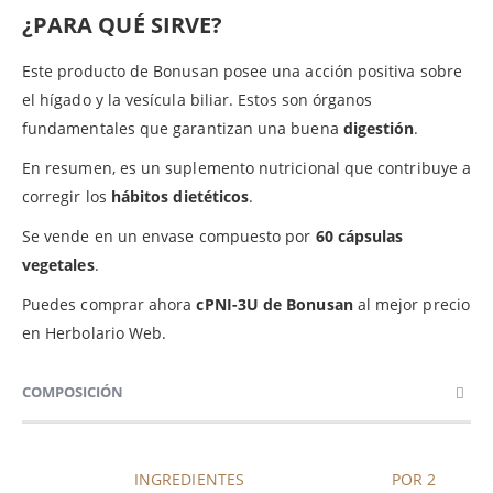
¿PARA QUÉ SIRVE?
Este producto de Bonusan posee una acción positiva sobre
el hígado y la vesícula biliar. Estos son órganos
fundamentales que garantizan una buena
digestión
.
En resumen, es un suplemento nutricional que contribuye a
corregir los
hábitos dietéticos
.
Se vende en un envase compuesto por
60 cápsulas
vegetales
.
Puedes comprar ahora
cPNI-3U de Bonusan
al mejor precio
en Herbolario Web.
COMPOSICIÓN
INGREDIENTES
POR 2