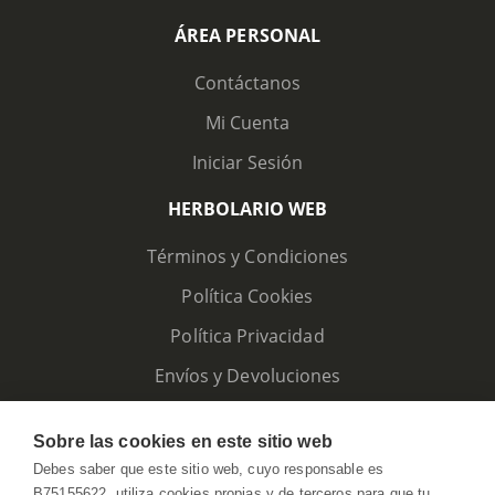
ÁREA PERSONAL
Contáctanos
Mi Cuenta
Iniciar Sesión
HERBOLARIO WEB
Términos y Condiciones
Política Cookies
Política Privacidad
Envíos y Devoluciones
Sobre las cookies en este sitio web
Debes saber que este sitio web, cuyo responsable es
B75155622, utiliza cookies propias y de terceros para que tu