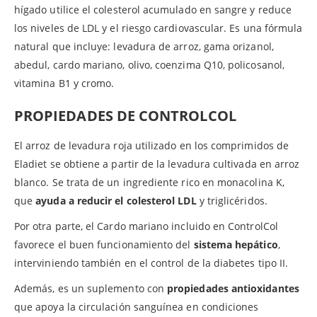
hígado utilice el colesterol acumulado en sangre y reduce
los niveles de LDL y el riesgo cardiovascular. Es una fórmula
natural que incluye: levadura de arroz, gama orizanol,
abedul, cardo mariano, olivo, coenzima Q10, policosanol,
vitamina B1 y cromo.
PROPIEDADES DE CONTROLCOL
El arroz de levadura roja utilizado en los comprimidos de
Eladiet se obtiene a partir de la levadura cultivada en arroz
blanco. Se trata de un ingrediente rico en monacolina K,
que
ayuda a reducir el colesterol LDL
y triglicéridos.
Por otra parte, el Cardo mariano incluido en ControlCol
favorece el buen funcionamiento del
sistema hepático
,
interviniendo también en el control de la diabetes tipo II.
Además, es un suplemento con
propiedades antioxidantes
que apoya la circulación sanguínea en condiciones