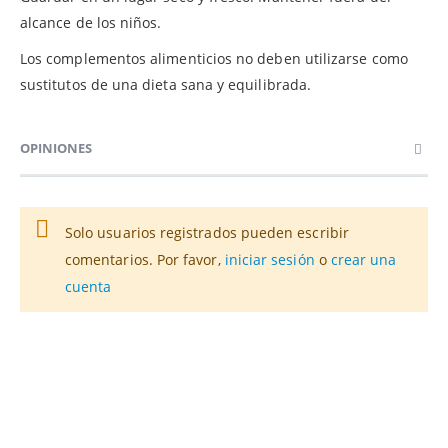
alcance de los niños.
Los complementos alimenticios no deben utilizarse como
sustitutos de una dieta sana y equilibrada.
OPINIONES
Solo usuarios registrados pueden escribir
comentarios. Por favor,
iniciar sesión
o
crear una
cuenta