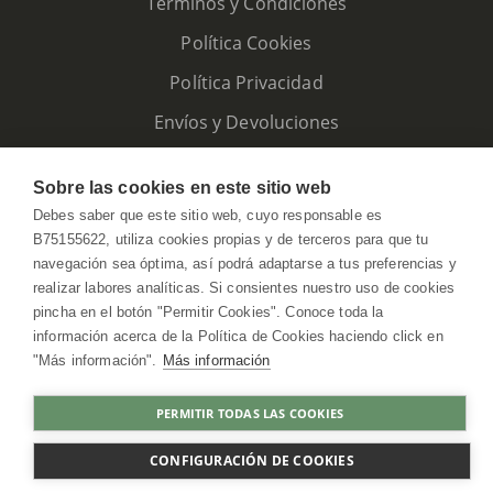
Términos y Condiciones
Política Cookies
Política Privacidad
Envíos y Devoluciones
Sobre las cookies en este sitio web
Debes saber que este sitio web, cuyo responsable es
B75155622, utiliza cookies propias y de terceros para que tu
navegación sea óptima, así podrá adaptarse a tus preferencias y
realizar labores analíticas. Si consientes nuestro uso de cookies
pincha en el botón "Permitir Cookies". Conoce toda la
información acerca de la Política de Cookies haciendo click en
"Más información".
Más información
HerbolarioWeb © 2026. All Rights Reserved
PERMITIR TODAS LAS COOKIES
COMPRAR
CONFIGURACIÓN DE COOKIES