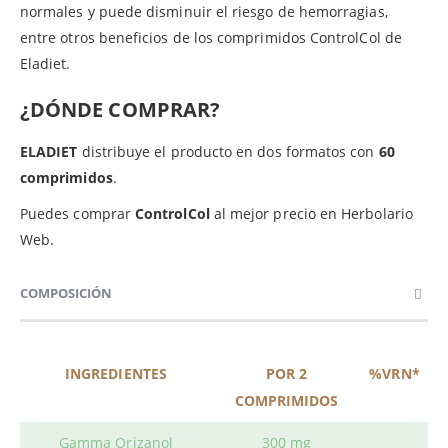
normales y puede disminuir el riesgo de hemorragias,
entre otros beneficios de los comprimidos ControlCol de
Eladiet.
¿DÓNDE COMPRAR?
ELADIET
distribuye el producto en dos formatos con
60
comprimidos
.
Puedes comprar
ControlCol
al mejor precio en Herbolario
Web.
COMPOSICIÓN
INGREDIENTES
POR 2
%VRN*
COMPRIMIDOS
Gamma Orizanol
300 mg