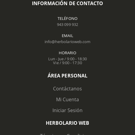
INFORMACIÓN DE CONTACTO
TELÉFONO
943 099 932
EMAIL
info@herbolarioweb.com
HORARIO
Lun - Jue / 9:00 - 18:30
Vie / 9:00 - 17:30
ÁREA PERSONAL
Contáctanos
Mi Cuenta
Iniciar Sesión
HERBOLARIO WEB