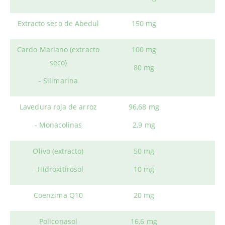
Extracto seco de Abedul
150 mg
Cardo Mariano (extracto
100 mg
seco)
80 mg
- Silimarina
Lavedura roja de arroz
96,68 mg
- Monacolinas
2,9 mg
Olivo (extracto)
50 mg
- Hidroxitirosol
10 mg
Coenzima Q10
20 mg
Policonasol
16,6 mg