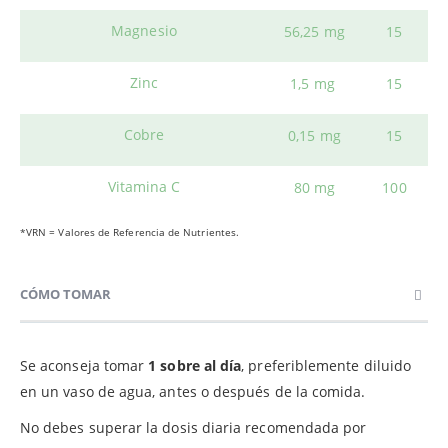
Magnesio
56,25 mg
15
Zinc
1,5 mg
15
Cobre
0,15 mg
15
Vitamina C
80 mg
100
*VRN = Valores de Referencia de Nutrientes.
CÓMO TOMAR
Se aconseja tomar
1 sobre al día
, preferiblemente diluido
en un vaso de agua, antes o después de la comida.
No debes superar la dosis diaria recomendada por