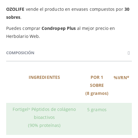
OZOLIFE
vende el producto en envases compuestos por
30
sobres
.
Puedes comprar
Condropep Plus
al mejor precio en
Herbolario Web.
COMPOSICIÓN
INGREDIENTES
POR 1
%VRN*
SOBRE
(8 gramos)
Fortigel
Péptidos de colágeno
5 gramos
®
bioactivos
(90% proteínas)