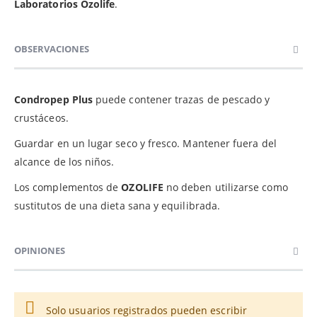
Laboratorios Ozolife
.
OBSERVACIONES
Condropep Plus
puede contener trazas de pescado y
crustáceos.
Guardar en un lugar seco y fresco. Mantener fuera del
alcance de los niños.
Los complementos de
OZOLIFE
no deben utilizarse como
sustitutos de una dieta sana y equilibrada.
OPINIONES
Solo usuarios registrados pueden escribir