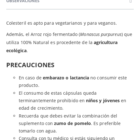
OBSERVACIONES
Colesteril es apto para vegetarianos y para veganos.
Además, el Arroz rojo fermentado (
Monascus purpureus
) que
utiliza 100% Natural es procedente de la
agricultura
ecológica
.
PRECAUCIONES
En caso de
embarazo o lactancia
no consumir este
producto.
El consumo de estas cápsulas queda
terminantemente prohibido en
niños y jóvenes
en
edad de crecimiento.
Recuerda que debes evitar la combinación del
suplemento con
zumo de pomelo
. Es preferible
tomarlo con agua.
Consulta con tu médico si estás siguiendo un