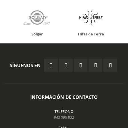
Solgar
Hifas da Terra
SÍGUENOS EN
INFORMACIÓN DE CONTACTO
TELÉFONO
943 099 932
EMAIL