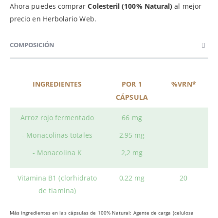
Ahora puedes comprar
Colesteril (100% Natural)
al mejor
precio en Herbolario Web.
COMPOSICIÓN
INGREDIENTES
POR 1
%VRN*
CÁPSULA
Arroz rojo fermentado
66 mg
- Monacolinas totales
2,95 mg
- Monacolina K
2,2 mg
Vitamina B1 (clorhidrato
0,22 mg
20
de tiamina)
Más ingredientes en las cápsulas de 100% Natural: Agente de carga (celulosa