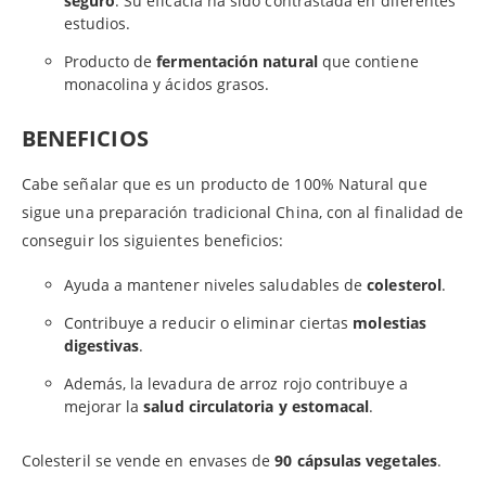
seguro
. Su eficacia ha sido contrastada en diferentes
estudios.
Producto de
fermentación natural
que contiene
monacolina y ácidos grasos.
BENEFICIOS
Cabe señalar que es un producto de 100% Natural que
sigue una preparación tradicional China, con al finalidad de
conseguir los siguientes beneficios:
Ayuda a mantener niveles saludables de
colesterol
.
Contribuye a reducir o eliminar ciertas
molestias
digestivas
.
Además, la levadura de arroz rojo contribuye a
mejorar la
salud circulatoria y estomacal
.
Colesteril se vende en envases de
90 cápsulas vegetales
.