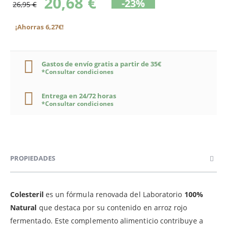
20,68 €
-23%
26,95 €
¡Ahorras 6,27€!
Gastos de envío gratis a partir de 35€
*Consultar condiciones
Entrega en 24/72 horas
*Consultar condiciones
PROPIEDADES
Colesteril
es un fórmula renovada del Laboratorio
100%
Natural
que destaca por su contenido en arroz rojo
fermentado. Este complemento alimenticio contribuye a