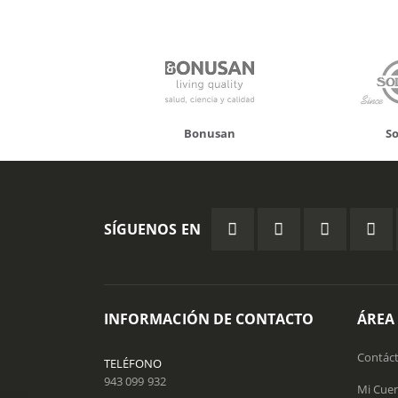
Bonusan
Solgar
SÍGUENOS EN
INFORMACIÓN DE CONTACTO
ÁREA
Contác
TELÉFONO
943 099 932
Mi Cue