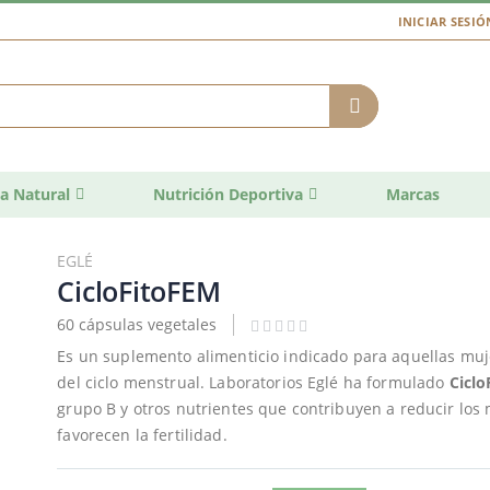
INICIAR SESIÓ
a Natural
Nutrición Deportiva
Marcas
EGLÉ
CicloFitoFEM
60 cápsulas vegetales
Es un suplemento alimenticio indicado para aquellas muj
del ciclo menstrual. Laboratorios Eglé ha formulado
Cicl
grupo B y otros nutrientes que contribuyen a reducir los
favorecen la fertilidad.