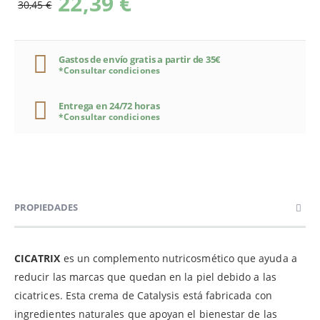
22,39 €
30,45 €
Gastos de envío gratis a partir de 35€
*Consultar condiciones
Entrega en 24/72 horas
*Consultar condiciones
PROPIEDADES
CICATRIX
es un complemento nutricosmético que ayuda a
reducir las marcas que quedan en la piel debido a las
cicatrices. Esta crema de Catalysis está fabricada con
ingredientes naturales que apoyan el bienestar de las