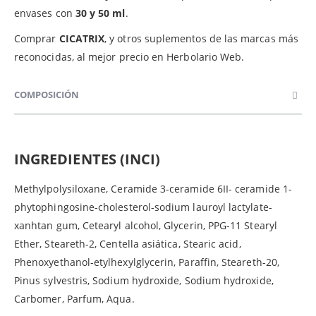
envases con
30 y 50 ml
.
Comprar
CICATRIX
, y otros suplementos de las marcas más
reconocidas, al mejor precio en Herbolario Web.
COMPOSICIÓN
INGREDIENTES (INCI)
Methylpolysiloxane, Ceramide 3-ceramide 6II- ceramide 1-
phytophingosine-cholesterol-sodium lauroyl lactylate-
xanhtan gum, Cetearyl alcohol, Glycerin, PPG-11 Stearyl
Ether, Steareth-2, Centella asiática, Stearic acid,
Phenoxyethanol-etylhexylglycerin, Paraffin, Steareth-20,
Pinus sylvestris, Sodium hydroxide, Sodium hydroxide,
Carbomer, Parfum, Aqua.