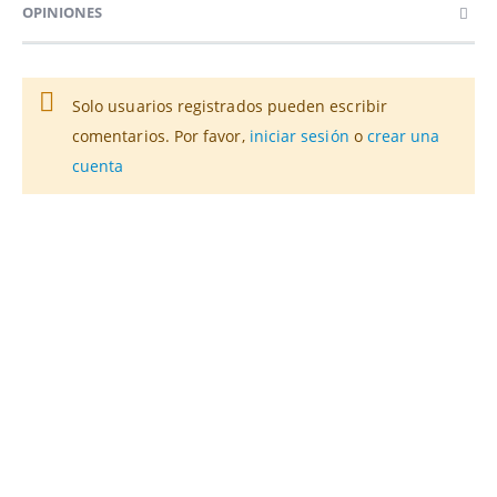
OPINIONES
Solo usuarios registrados pueden escribir
comentarios. Por favor,
iniciar sesión
o
crear una
cuenta