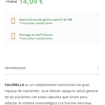
14,09 €
17,65 €
Gastos de envío gratis a partir de 35€
*Consultar condiciones
Entrega en 24/72 horas
*Consultar condiciones
PROPIEDADES
CHLORELLA
es un complemento nutricional con gran
riqueza de nutrientes. Sura Vitasan apoya la salud general
de los pacientes con estas cápsulas que sirven para
reforzar el sistema inmunológico y la función nerviosa.