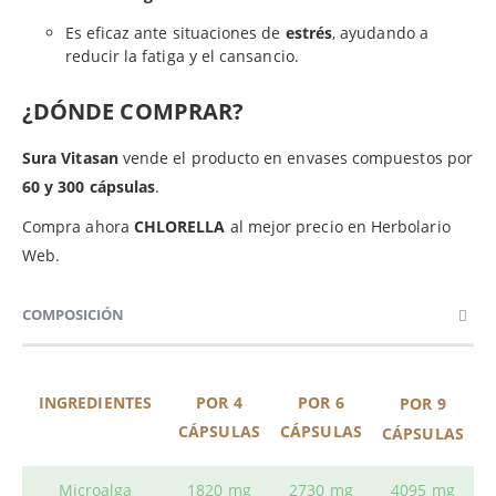
Es eficaz ante situaciones de
estrés
, ayudando a
reducir la fatiga y el cansancio.
¿DÓNDE COMPRAR?
Sura Vitasan
vende el producto en envases compuestos por
60 y 300 cápsulas
.
Compra ahora
CHLORELLA
al mejor precio en Herbolario
Web.
COMPOSICIÓN
INGREDIENTES
POR 4
POR 6
POR 9
CÁPSULAS
CÁPSULAS
CÁPSULAS
Microalga
1820 mg
2730 mg
4095 mg