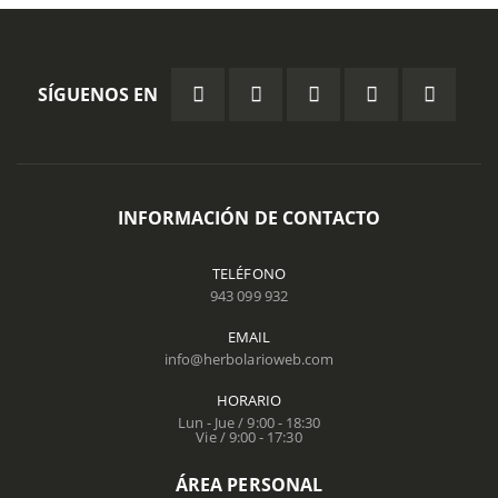
SÍGUENOS EN
INFORMACIÓN DE CONTACTO
TELÉFONO
943 099 932
EMAIL
info@herbolarioweb.com
HORARIO
Lun - Jue / 9:00 - 18:30
Vie / 9:00 - 17:30
ÁREA PERSONAL