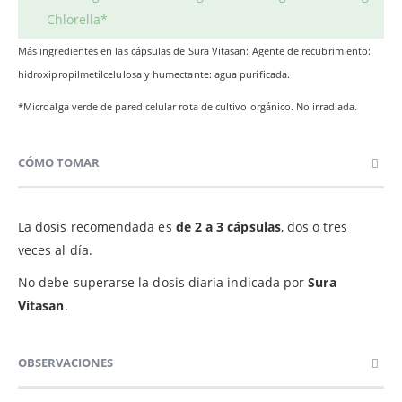
Chlorella*
Más ingredientes en las cápsulas de Sura Vitasan: Agente de recubrimiento:
hidroxipropilmetilcelulosa y humectante: agua purificada.
*Microalga verde de pared celular rota de cultivo orgánico. No irradiada.
CÓMO TOMAR
La dosis recomendada es
de 2 a 3 cápsulas
, dos o tres
veces al día.
No debe superarse la dosis diaria indicada por
Sura
Vitasan
.
OBSERVACIONES