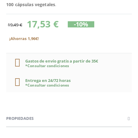
100 cápsulas vegetales
.
17,53 €
-10%
19,49 €
¡Ahorras 1,96€!
Gastos de envío gratis a partir de 35€
*Consultar condiciones
Entrega en 24/72 horas
*Consultar condiciones
PROPIEDADES