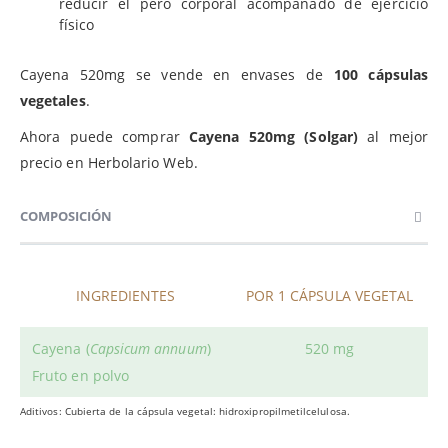
reducir el pero corporal acompañado de ejercicio
físico
Cayena 520mg se vende en envases de
100 cápsulas
vegetales
.
Ahora puede comprar
Cayena 520mg (Solgar)
al mejor
precio en Herbolario Web.
COMPOSICIÓN
INGREDIENTES
POR 1 CÁPSULA VEGETAL
Cayena (
Capsicum annuum
)
520 mg
Fruto en polvo
Aditivos: Cubierta de la cápsula vegetal: hidroxipropilmetilcelulosa.