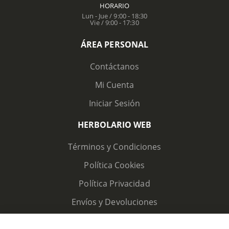
HORARIO
Lun - Jue / 9:00 - 18:30
Vie / 9:00 - 17:30
ÁREA PERSONAL
Contáctanos
Mi Cuenta
Iniciar Sesión
HERBOLARIO WEB
Términos y Condiciones
Política Cookies
Política Privacidad
Envíos y Devoluciones