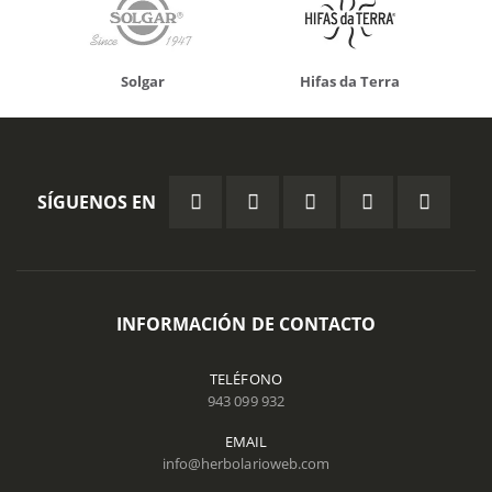
Solgar
Hifas da Terra
SÍGUENOS EN
INFORMACIÓN DE CONTACTO
TELÉFONO
943 099 932
EMAIL
info@herbolarioweb.com