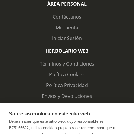
ÁREA PERSONAL
Contáctanos
Mi Cuenta
Iniciar Sesión
HERBOLARIO WEB
Términos y Condiciones
Política Cookies
Política Privacidad
Envíos y Devoluciones
Sobre las cookies en este sitio web
Debes saber que este sitio web, cuyo responsable es
B75155622, utiliza cookies propias y de terceros para que tu