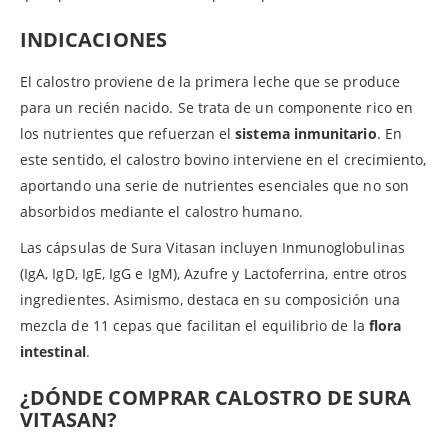
INDICACIONES
El calostro proviene de la primera leche que se produce
para un recién nacido. Se trata de un componente rico en
los nutrientes que refuerzan el
sistema inmunitario
. En
este sentido, el calostro bovino interviene en el crecimiento,
aportando una serie de nutrientes esenciales que no son
absorbidos mediante el calostro humano.
Las cápsulas de Sura Vitasan incluyen Inmunoglobulinas
(IgA, IgD, IgE, IgG e IgM), Azufre y Lactoferrina, entre otros
ingredientes. Asimismo, destaca en su composición una
mezcla de 11 cepas que facilitan el equilibrio de la
flora
intestinal
.
¿DÓNDE COMPRAR CALOSTRO DE SURA
VITASAN?