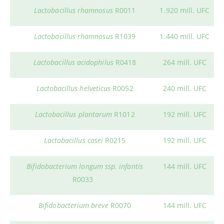
Lactobacillus rhamnosus
R0011
1.920 mill. UFC
Lactobacillus rhamnosus
R1039
1.440 mill. UFC
Lactobacillus acidophilus
R0418
264 mill. UFC
Lactobacillus helveticus
R0052
240 mill. UFC
Lactobacillus plantarum
R1012
192 mill. UFC
Lactobacillus casei
R0215
192 mill. UFC
Bifidobacterium longum ssp. infantis
144 mill. UFC
R0033
Bifidobacterium breve
R0070
144 mill. UFC