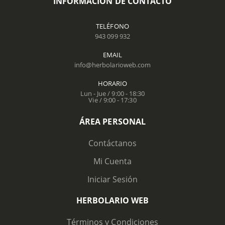
INFORMACIÓN DE CONTACTO
TELÉFONO
943 099 932
EMAIL
info@herbolarioweb.com
HORARIO
Lun - Jue / 9:00 - 18:30
Vie / 9:00 - 17:30
ÁREA PERSONAL
Contáctanos
Mi Cuenta
Iniciar Sesión
HERBOLARIO WEB
Términos y Condiciones