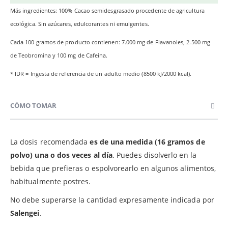
Más ingredientes: 100% Cacao semidesgrasado procedente de agricultura
ecológica. Sin azúcares, edulcorantes ni emulgentes.
Cada 100 gramos de producto contienen: 7.000 mg de Flavanoles, 2.500 mg
de Teobromina y 100 mg de Cafeína.
* IDR = Ingesta de referencia de un adulto medio (8500 kJ/2000 kcal).
CÓMO TOMAR
La dosis recomendada
es de una medida (16 gramos de
polvo) una o dos veces al día
. Puedes disolverlo en la
bebida que prefieras o espolvorearlo en algunos alimentos,
habitualmente postres.
No debe superarse la cantidad expresamente indicada por
Salengei
.