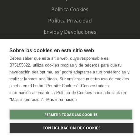
Política Cookies
Política Privacidad
Envíos y Devoluciones
Sobre las cookies en este sitio web
Debes saber que este sitio web, cuyo responsable es
B75155622, utiliza cookies propias y de terceros para que tu
navegación sea óptima, así podrá adaptarse a tus preferencias y
realizar labores analíticas. Si consientes nuestro uso de cookies
pincha en el botón "Permitir Cookies". Conoce toda la
información acerca de la Política de Cookies haciendo click en
"Más información".
Más información
HerbolarioWeb © 2026. All Rights Reserved
PERMITIR TODAS LAS COOKIES
AGOTADO
CONFIGURACIÓN DE COOKIES