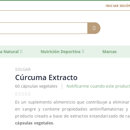
INICIAR SESIÓ
a Natural
Nutrición Deportiva
Marcas
SOLGAR
Cúrcuma Extracto
60 cápsulas vegetales
Notificarme cuando este product
Es un suplemento alimenticio que contribuye a eliminar l
en sangre y contiene propiedades antiinflamatorias y
producto creado a base de extractos estandarizado de r
cápsulas vegetales
.