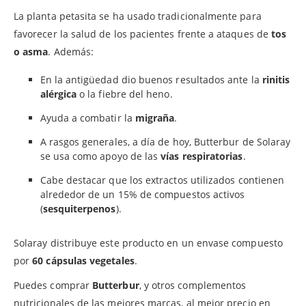
La planta petasita se ha usado tradicionalmente para
favorecer la salud de los pacientes frente a ataques de
tos
o asma
. Además:
En la antigüedad dio buenos resultados ante la
rinitis
alérgica
o la fiebre del heno.
Ayuda a combatir la
migraña
.
A rasgos generales, a día de hoy, Butterbur de Solaray
se usa como apoyo de las
vías respiratorias
.
Cabe destacar que los extractos utilizados contienen
alrededor de un 15% de compuestos activos
(
sesquiterpenos
).
Solaray distribuye este producto en un envase compuesto
por
60 cápsulas vegetales
.
Puedes comprar
Butterbur
, y otros complementos
nutricionales de las mejores marcas, al mejor precio en