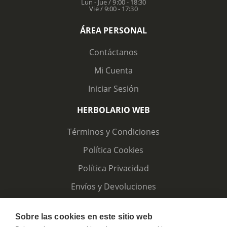
Lun - Jue / 9:00 - 18:30
Vie / 9:00 - 17:30
ÁREA PERSONAL
Contáctanos
Mi Cuenta
Iniciar Sesión
HERBOLARIO WEB
Términos y Condiciones
Política Cookies
Política Privacidad
Envíos y Devoluciones
Sobre las cookies en este sitio web