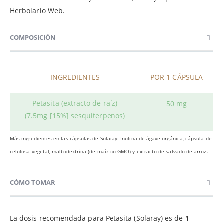
Herbolario Web.
COMPOSICIÓN
INGREDIENTES
POR 1 CÁPSULA
Petasita (extracto de raíz)
50 mg
(7.5mg [15%] sesquiterpenos)
Más ingredientes en las cápsulas de Solaray: Inulina de ágave orgánica, cápsula de
celulosa vegetal, maltodextrina (de maíz no GMO) y extracto de salvado de arroz.
CÓMO TOMAR
La dosis recomendada para Petasita (Solaray) es de
1