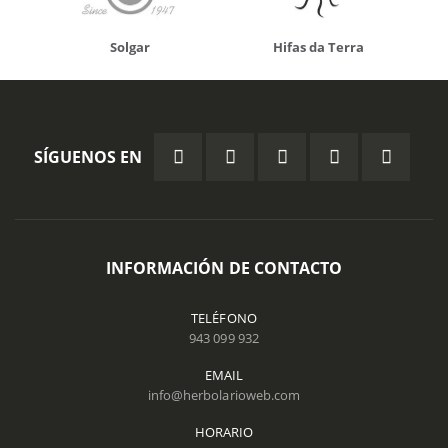
Solgar
Hifas da Terra
SÍGUENOS EN
INFORMACIÓN DE CONTACTO
TELÉFONO
943 099 932
EMAIL
info@herbolarioweb.com
HORARIO