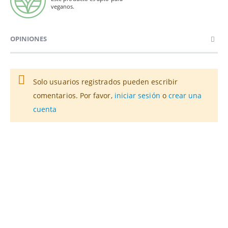
veganos.
OPINIONES
Solo usuarios registrados pueden escribir
comentarios. Por favor,
iniciar sesión
o
crear una
cuenta