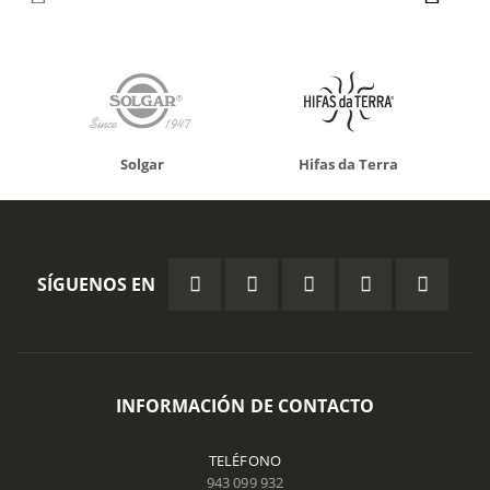
Solgar
Hifas da Terra
SÍGUENOS EN
INFORMACIÓN DE CONTACTO
TELÉFONO
943 099 932