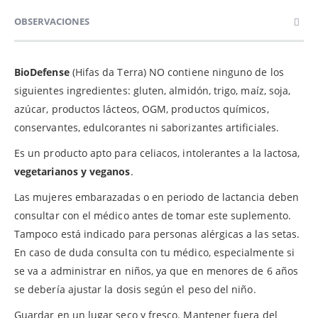
OBSERVACIONES
BioDefense
(Hifas da Terra) NO contiene ninguno de los
siguientes ingredientes: gluten, almidón, trigo, maíz, soja,
azúcar, productos lácteos, OGM, productos químicos,
conservantes, edulcorantes ni saborizantes artificiales.
Es un producto apto para celiacos, intolerantes a la lactosa,
vegetarianos y veganos
.
Las mujeres embarazadas o en periodo de lactancia deben
consultar con el médico antes de tomar este suplemento.
Tampoco está indicado para personas alérgicas a las setas.
En caso de duda consulta con tu médico, especialmente si
se va a administrar en niños, ya que en menores de 6 años
se debería ajustar la dosis según el peso del niño.
Guardar en un lugar seco y fresco. Mantener fuera del