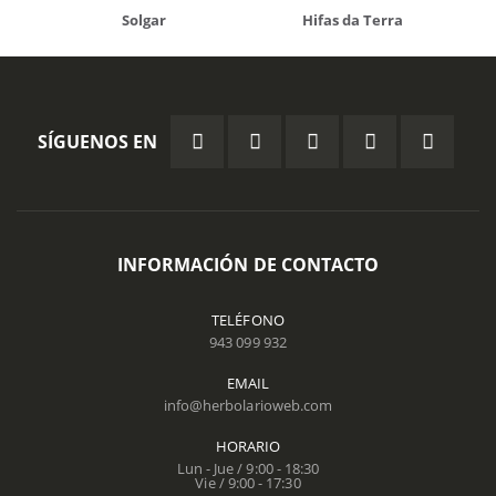
Solgar
Hifas da Terra
SÍGUENOS EN
INFORMACIÓN DE CONTACTO
TELÉFONO
943 099 932
EMAIL
info@herbolarioweb.com
HORARIO
Lun - Jue / 9:00 - 18:30
Vie / 9:00 - 17:30