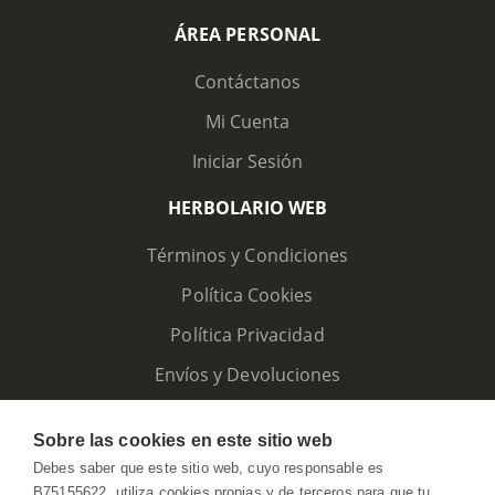
ÁREA PERSONAL
Contáctanos
Mi Cuenta
Iniciar Sesión
HERBOLARIO WEB
Términos y Condiciones
Política Cookies
Política Privacidad
Envíos y Devoluciones
Sobre las cookies en este sitio web
Debes saber que este sitio web, cuyo responsable es
B75155622, utiliza cookies propias y de terceros para que tu