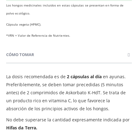
Los hongos medicinales incluidos en estas cápsulas se presentan en forma de
p
olvo ecológico.
Cápsula vegeta (HPMC).
*VRN = Valor de Referencia de Nutrientes.
CÓMO TOMAR
La dosis recomendada es de
2 cápsulas al día
en ayunas.
Preferiblemente, se deben tomar precedidas (5 minutos
antes) de 2 comprimidos de Askorbato K-HdT. Se trata de
un producto rico en vitamina C, lo que favorece la
absorción de los principios activos de los hongos.
No debe superarse la cantidad expresamente indicada por
Hifas da Terra.