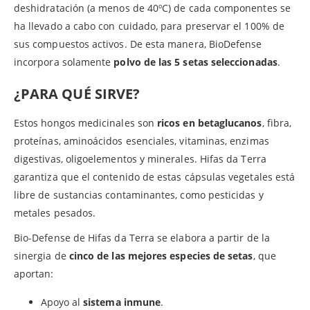
deshidratación (a menos de 40ºC) de cada componentes se
ha llevado a cabo con cuidado, para preservar el 100% de
sus compuestos activos. De esta manera, BioDefense
incorpora solamente
polvo de las 5 setas seleccionadas
.
¿PARA QUÉ SIRVE?
Estos hongos medicinales son
ricos en betaglucanos
, fibra,
proteínas, aminoácidos esenciales, vitaminas, enzimas
digestivas, oligoelementos y minerales. Hifas da Terra
garantiza que el contenido de estas cápsulas vegetales está
libre de sustancias contaminantes, como pesticidas y
metales pesados.
Bio-Defense de Hifas da Terra se elabora a partir de la
sinergia de
cinco de las mejores especies de setas
, que
aportan:
Apoyo al
sistema inmune
.